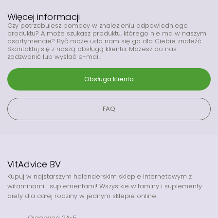
Więcej informacji
Czy potrzebujesz pomocy w znalezieniu odpowiedniego
produktu? A może szukasz produktu, którego nie ma w naszym
asortymencie? Być może uda nam się go dla Ciebie znaleźć.
Skontaktuj się z naszą obsługą klienta. Możesz do nas
zadzwonić lub wysłać e-mail.
Obsługa klienta
FAQ
VitAdvice BV
Kupuj w najstarszym holenderskim sklepie internetowym z
witaminami i suplementami! Wszystkie witaminy i suplementy
diety dla całej rodziny w jednym sklepie online.
Olgerweg 2A-5