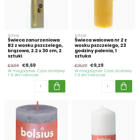
DIPAM
DIPAM
Świeca zanurzeniowa
Świeca walcowa nr 2 z
B2 z wosku pszczelego,
wosku pszczelego, 23
brązowa, 2.2 x 30 cm, 2
godziny palenia, 1
sztuki
sztuka
€8,69
€9,29
€9,56
€10,22
W magazynie. Czas dostawy
W magazynie. Czas dostawy
1-3 dni robocze
1-3 dni robocze