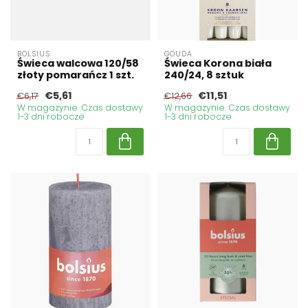
BOLSIUS
GOUDA
Świeca walcowa 120/58
Świeca Korona biała
złoty pomarańcz 1 szt.
240/24, 8 sztuk
€5,61
€11,51
€6,17
€12,66
W magazynie. Czas dostawy
W magazynie. Czas dostawy
1-3 dni robocze
1-3 dni robocze