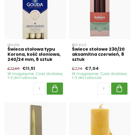
GOUDA
BOLSIUS
Świeca stołowa typu
Świece stołowe 230/20
Korona, kość słoniowa,
aksamitna czerwień, 8
240/24 mm, 8 sztuk
sztuk
€11,51
€7,04
€12,66
€7,74
W magazynie. Czas dostawy
W magazynie. Czas dostawy
1-3 dni robocze
1-3 dni robocze