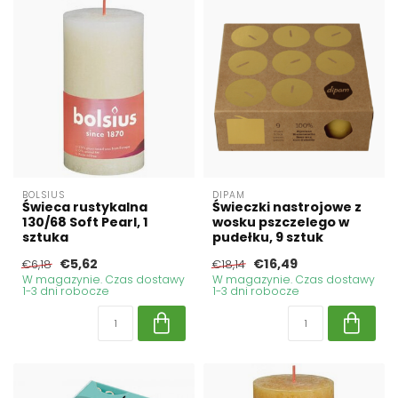
BOLSIUS
DIPAM
Świeca rustykalna
Świeczki nastrojowe z
130/68 Soft Pearl, 1
wosku pszczelego w
sztuka
pudełku, 9 sztuk
€5,62
€16,49
€6,18
€18,14
W magazynie. Czas dostawy
W magazynie. Czas dostawy
1-3 dni robocze
1-3 dni robocze