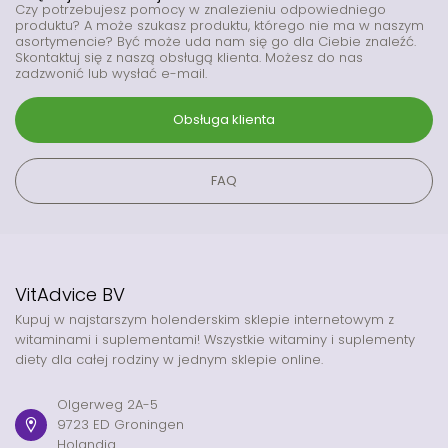
Czy potrzebujesz pomocy w znalezieniu odpowiedniego
produktu? A może szukasz produktu, którego nie ma w naszym
asortymencie? Być może uda nam się go dla Ciebie znaleźć.
Skontaktuj się z naszą obsługą klienta. Możesz do nas
zadzwonić lub wysłać e-mail.
Obsługa klienta
FAQ
VitAdvice BV
Kupuj w najstarszym holenderskim sklepie internetowym z
witaminami i suplementami! Wszystkie witaminy i suplementy
diety dla całej rodziny w jednym sklepie online.
Olgerweg 2A-5
9723 ED Groningen
Holandia