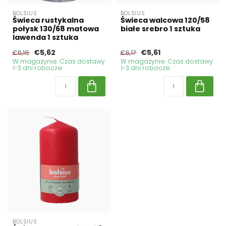
BOLSIUS
BOLSIUS
Świeca rustykalna
Świeca walcowa 120/58
połysk 130/68 matowa
białe srebro 1 sztuka
lawenda 1 sztuka
€5,62
€5,61
€6,18
€6,17
W magazynie. Czas dostawy
W magazynie. Czas dostawy
1-3 dni robocze
1-3 dni robocze
BOLSIUS