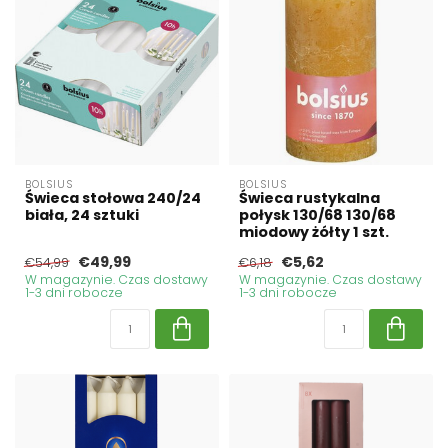
BOLSIUS
BOLSIUS
Świeca stołowa 240/24
Świeca rustykalna
biała, 24 sztuki
połysk 130/68 130/68
miodowy żółty 1 szt.
€49,99
€5,62
€54,99
€6,18
W magazynie. Czas dostawy
W magazynie. Czas dostawy
1-3 dni robocze
1-3 dni robocze