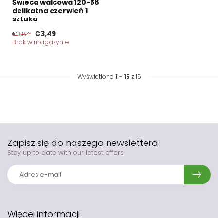
Świeca walcowa 120-58
delikatna czerwień 1
sztuka
€3,49
€3,84
Brak w magazynie
Wyświetlono
1
-
15
z 15
Zapisz się do naszego newslettera
Stay up to date with our latest offers
Więcej informacji