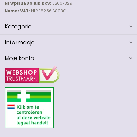
Nr wpisu EDG lub KRS:
02067329
Numer VAT:
NL8082.56.889B01
Kategorie
Informacje
Moje konto