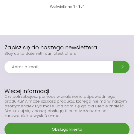
Wyświetlono
1
-
1
z 1
Zapisz się do naszego newslettera
Stay up to date with our latest offers
Więcej informacji
Czy potrzebujesz pomocy w znalezieniu odpowiedniego
produktu? A może szukasz produktu, którego nie ma w naszym
asortymencie? Być może uda nam się go dla Ciebie znaleźć.
Skontaktuj się z naszą obsługą klienta. Możesz do nas
zadzwonić lub wysłać e-mail.
Obsługa klienta