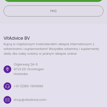
FAQ
VitAdvice BV
Kupuj w najstarszym holenderskim sklepie internetowym z
witaminami i suplementami! Wszystkie witaminy i suplementy
diety dla całej rodziny w jednym sklepie online.
Olgerweg 2A-5
9723 ED Groningen
Holandia
+31-(0)85-1300990
shop@vitadvice.com