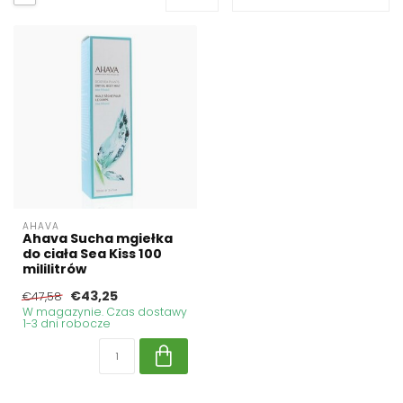
AHAVA
Ahava Sucha mgiełka
do ciała Sea Kiss 100
mililitrów
€43,25
€47,58
W magazynie. Czas dostawy
1-3 dni robocze