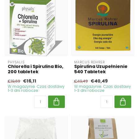
PHYSALIS
MARCUS ROHRER
Chlorella i Spirulina Bio,
Spirulina Uzupełnienie
200 tabletek
540 Tabletek
€16,11
€40,49
€19,69
€49,49
W magazynie. Czas dostawy
W magazynie. Czas dostawy
1-3 dni robocze
1-3 dni robocze