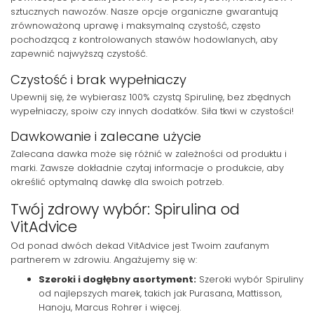
sztucznych nawozów. Nasze opcje organiczne gwarantują
zrównoważoną uprawę i maksymalną czystość, często
pochodzącą z kontrolowanych stawów hodowlanych, aby
zapewnić najwyższą czystość.
Czystość i brak wypełniaczy
Upewnij się, że wybierasz 100% czystą Spirulinę, bez zbędnych
wypełniaczy, spoiw czy innych dodatków. Siła tkwi w czystości!
Dawkowanie i zalecane użycie
Zalecana dawka może się różnić w zależności od produktu i
marki. Zawsze dokładnie czytaj informacje o produkcie, aby
określić optymalną dawkę dla swoich potrzeb.
Twój zdrowy wybór: Spirulina od
VitAdvice
Od ponad dwóch dekad VitAdvice jest Twoim zaufanym
partnerem w zdrowiu. Angażujemy się w:
Szeroki i dogłębny asortyment:
Szeroki wybór Spiruliny
od najlepszych marek, takich jak Purasana, Mattisson,
Hanoju, Marcus Rohrer i więcej.