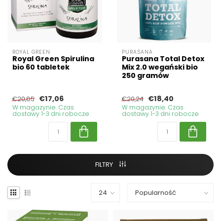
ROYAL GREEN
PURASANA
Royal Green Spirulina
Purasana Total Detox
bio 60 tabletek
Mix 2.0 wegański bio
250 gramów
€17,06
€18,40
€20,85
€20,24
W magazynie. Czas
W magazynie. Czas
dostawy 1-3 dni robocze
dostawy 1-3 dni robocze
FILTRY