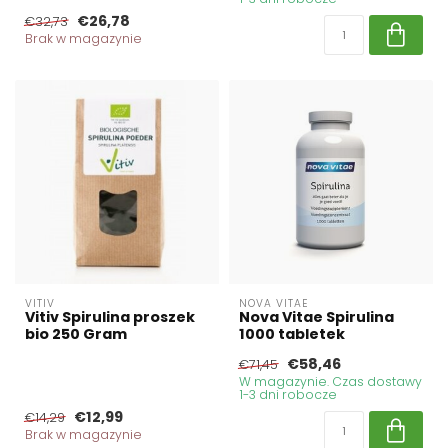
€26,78
€32,73
Brak w magazynie
VITIV
NOVA VITAE
Vitiv Spirulina proszek
Nova Vitae Spirulina
bio 250 Gram
1000 tabletek
€58,46
€71,45
W magazynie. Czas dostawy
1-3 dni robocze
€12,99
€14,29
Brak w magazynie