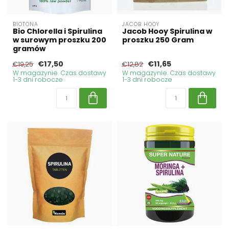
BIOTONA
JACOB HOOY
Bio Chlorella i Spirulina
Jacob Hooy Spirulina w
w surowym proszku 200
proszku 250 Gram
gramów
€17,50
€11,65
€19,25
€12,82
W magazynie. Czas dostawy
W magazynie. Czas dostawy
1-3 dni robocze
1-3 dni robocze