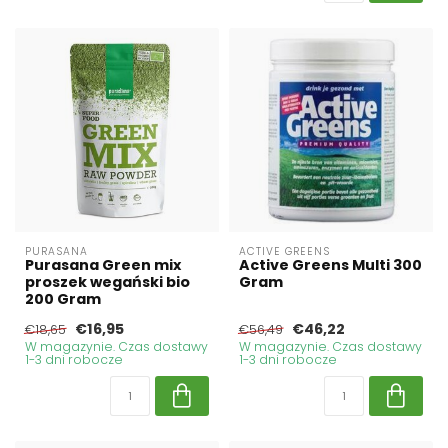
PURASANA
ACTIVE GREENS
Purasana Green mix
Active Greens Multi 300
proszek wegański bio
Gram
200 Gram
€16,95
€46,22
€18,65
€56,49
W magazynie. Czas dostawy
W magazynie. Czas dostawy
1-3 dni robocze
1-3 dni robocze