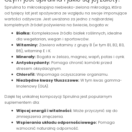
Spirulina to mikroskopijna niebiesko-zielona mikroalga, która
od tysięcy lat jest spożywana ze względu na swoje imponujące
wartości odżywcze. Jest uważana za jedno z najbardziej
kompletnych źródeł pożywienia na świecie, bogata w:
Białka:
Kompleksowe źródło białek roślinnych, idealne
dla wegetarian, wegan i sportowców.
Witaminy:
Zawiera witaminy z grupy B (w tym B1, B2, B3,
B6), witaminę E i K.
Minerały:
Bogata w żelazo, magnez, wapń, potas i cynk.
Antyoksydanty:
Pomaga chronić komórki przed
stresem oksydacyjnym.
Chlorofil:
Wspomaga oczyszczanie organizmu.
Niezbędne kwasy tłuszczowe:
W tym kwas gamma-
linolenowy (GLA).
Dzięki tej unikalnej kompozycji Spirulina jest popularnym
suplementem dla:
Więcej energii i witalności:
Może przyczynić się do
zmniejszenia zmęczenia.
Wspierania układu odpornościowego:
Pomaga
wzmocnić naturalną odporność.