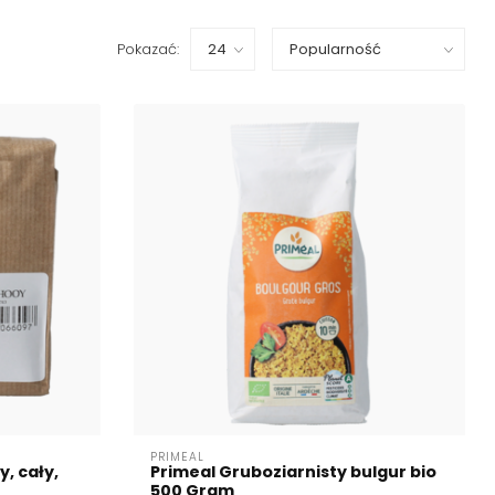
Pokazać:
PRIMEAL
, cały,
Primeal Gruboziarnisty bulgur bio
500 Gram