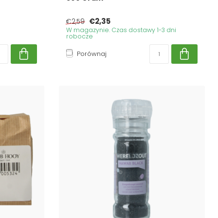
€2,35
€2,59
W magazynie. Czas dostawy 1-3 dni
robocze
Porównaj