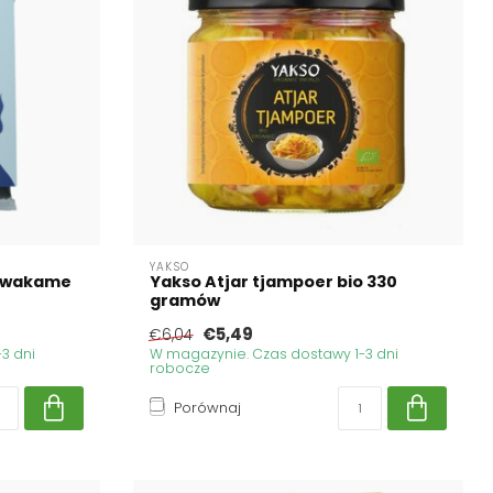
YAKSO
e wakame
Yakso Atjar tjampoer bio 330
gramów
€5,49
€6,04
3 dni
W magazynie. Czas dostawy 1-3 dni
robocze
Porównaj