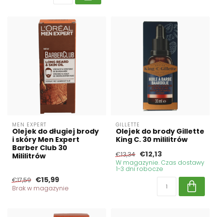
MEN EXPERT
GILLETTE
Olejek do długiej brody
Olejek do brody Gillette
i skóry Men Expert
King C. 30 mililitrów
Barber Club 30
€12,13
€13,34
Mililitrów
W magazynie. Czas dostawy
1-3 dni robocze
€15,99
€17,59
Brak w magazynie