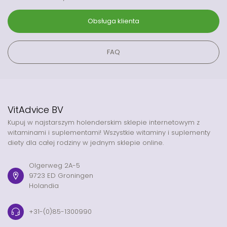
Obsługa klienta
FAQ
VitAdvice BV
Kupuj w najstarszym holenderskim sklepie internetowym z
witaminami i suplementami! Wszystkie witaminy i suplementy
diety dla całej rodziny w jednym sklepie online.
Olgerweg 2A-5
9723 ED Groningen
Holandia
+31-(0)85-1300990