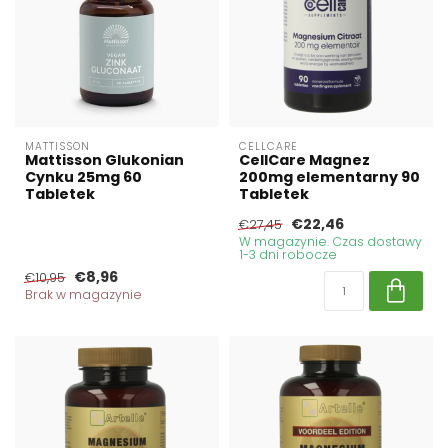
MATTISSON
CELLCARE
Mattisson Glukonian
CellCare Magnez
Cynku 25mg 60
200mg elementarny 90
Tabletek
Tabletek
€22,46
€27,45
W magazynie. Czas dostawy
1-3 dni robocze
€8,96
€10,95
Brak w magazynie