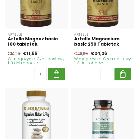
ARTELLE
ARTELLE
Artelle Magnez basic
Artelle Magnesium
100 tabletek
basic 250 Tabletek
€11,66
€24,26
€14,25
€29,65
W magazynie. Czas dostawy
W magazynie. Czas dostawy
1-3 dni robocze
1-3 dni robocze