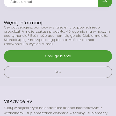
Więcej informacji
Czy potrzebujesz pomocy w znalezieniu odpowiedniego
produktu? A może szukasz produktu, którego nie ma w naszym
asortymencie? Być może uda nam się go dla Ciebie znaleźć.
Skontaktuj się z naszą obsługą klienta. Możesz do nas
zadzwonić lub wysłać e-mail.
Obsługa klienta
FAQ
VitAdvice BV
Kupuj w najstarszym holenderskim sklepie internetowym z
witaminami i suplementami! Wszystkie witaminy i suplementy