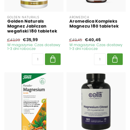
GOLDEN NATURALS
AROMEDICA
Golden Naturals
Aromedica Kompleks
Magnez Jabłczan
Magnezu 180 tabletek
wegański 180 tabletek
€35,99
€40,46
€43,99
€49,45
W magazynie. Czas dostawy
W magazynie. Czas dostawy
1-3 dni robocze
1-3 dni robocze