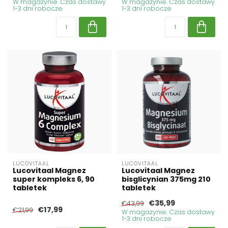
W magazynie. Czas dostawy
W magazynie. Czas dostawy
1-3 dni robocze
1-3 dni robocze
LUCOVITAAL
LUCOVITAAL
Lucovitaal Magnez
Lucovitaal Magnez
super kompleks 6, 90
bisglicynian 375mg 210
tabletek
tabletek
€35,99
€43,99
€17,99
€21,99
W magazynie. Czas dostawy
1-3 dni robocze