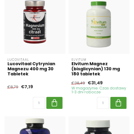
LUCOVITAAL
ELVITUM
Lucovitaal Cytrynian
Elvitum Magnez
Magnezu 400 mg 30
(bisglicynian) 130 mg
Tabletek
180 tabletek
€31,49
€38,49
€7,19
€8,79
W magazynie. Czas dostawy
1-3 dni robocze