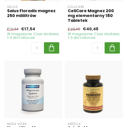
SALUS
CELLCARE
Salus Floradix magnez
CellCare Magnez 200
250 mililitrów
mg elementarny 180
Tabletek
€17,54
€40,46
€21,44
€49,45
W magazynie. Czas dostawy
W magazynie. Czas dostawy
1-3 dni robocze
1-3 dni robocze
NOVA VITAE
ARTELLE