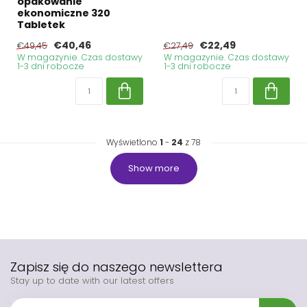
opakowanie
ekonomiczne 320
Tabletek
€40,46
€22,49
€49,45
€27,49
W magazynie. Czas dostawy
W magazynie. Czas dostawy
1-3 dni robocze
1-3 dni robocze
Wyświetlono
1
-
24
z 78
Show more
Zapisz się do naszego newslettera
Stay up to date with our latest offers