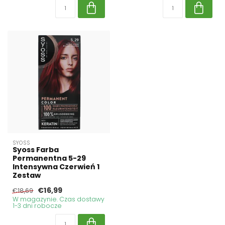
SYOSS
Syoss Farba
Permanentna 5-29
Intensywna Czerwień 1
Zestaw
€16,99
€18,69
W magazynie. Czas dostawy
1-3 dni robocze