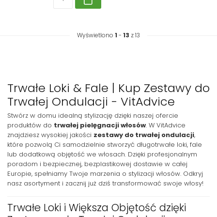
Wyświetlono
1
-
13
z 13
Trwałe Loki & Fale | Kup Zestawy do
Trwałej Ondulacji - VitAdvice
Stwórz w domu idealną stylizację dzięki naszej ofercie
produktów do
trwałej pielęgnacji włosów
. W VitAdvice
znajdziesz wysokiej jakości
zestawy do trwałej ondulacji
,
które pozwolą Ci samodzielnie stworzyć długotrwałe loki, fale
lub dodatkową objętość we włosach. Dzięki profesjonalnym
poradom i bezpiecznej, bezplastikowej dostawie w całej
Europie, spełniamy Twoje marzenia o stylizacji włosów. Odkryj
nasz asortyment i zacznij już dziś transformować swoje włosy!
Trwałe Loki i Większa Objętość dzięki