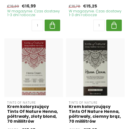
€16,99
€15,25
€18,69
€16,78
W magazynie. Czas dostawy
W magazynie. Czas dostawy
1-3 dni robocze
1-3 dni robocze
TINTS OF NATURE
TINTS OF NATURE
Krem koloryzujący
Krem koloryzujący
Tints Of Nature Henna,
Tints Of Nature Henna,
półtrwały, złoty blond,
półtrwały, ciemny brąz,
70 mililitrów
70 mililitrów