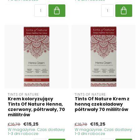
TINTS OF NATURE
TINTS OF NATURE
Krem koloryzujący
Tints Of Nature Krem z
Tints Of Nature Henna,
henną czekoladowy
czerwony, półtrwały, 70
półtrwały 70 mililitrów
mililitrów
€15,25
€15,25
€16,78
€16,78
W magazynie. Czas dostawy
W magazynie. Czas dostawy
1-3 dni robocze
1-3 dni robocze