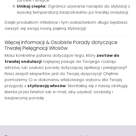
zdrowe i lśniące.
Unikaj ciepła:
Ogranicz używanie narzędzi do stylizacji z
wysoką temperaturą bezpośrednio po trwałej ondulacji.
Dzięki produktom VitAdvice i tym wskazówkom długo będziesz
cieszyć się swoją nową, piękną stylizacją!
Więcej informacji & Osobiste Porady dotyczące
Trwałej Pielęgnacji Włosów
Masz konkretne pytania dotyczące tego, który
zestaw do
trwałej ondulacji
najlepiej pasuje do Twojego rodzaju
włosów, lub szukasz porady dotyczącej aplikacji i pielęgnacji?
Nasz zespół ekspertów jest do Twojej dyspozycji! Chętnie
pomożemy Ci w dokonaniu właściwego wyboru dla Twojej
przygody z
stylizacją włosów
. Skontaktuj się z naszą obsługą
klienta przez telefon lub e-mail, aby uzyskać osobistą i
bezpieczną poradę.