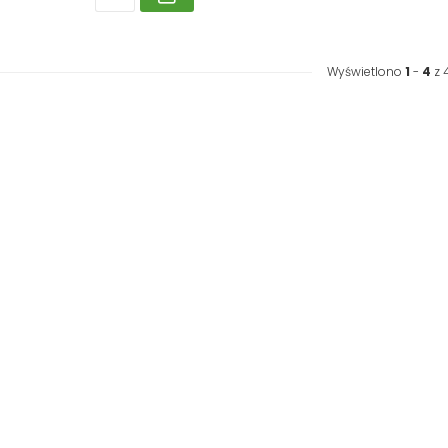
Wyświetlono
1
-
4
z 