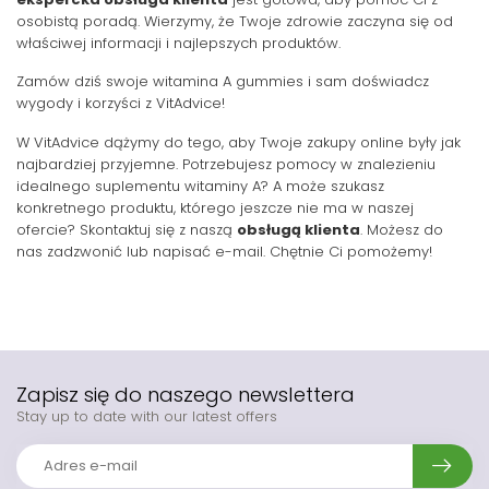
osobistą poradą. Wierzymy, że Twoje zdrowie zaczyna się od
właściwej informacji i najlepszych produktów.
Zamów dziś swoje witamina A gummies i sam doświadcz
wygody i korzyści z VitAdvice!
W VitAdvice dążymy do tego, aby Twoje zakupy online były jak
najbardziej przyjemne. Potrzebujesz pomocy w znalezieniu
idealnego suplementu witaminy A? A może szukasz
konkretnego produktu, którego jeszcze nie ma w naszej
ofercie? Skontaktuj się z naszą
obsługą klienta
. Możesz do
nas zadzwonić lub napisać e-mail. Chętnie Ci pomożemy!
Zapisz się do naszego newslettera
Stay up to date with our latest offers