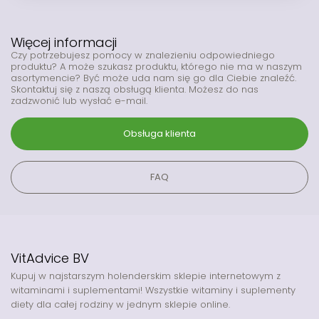
Więcej informacji
Czy potrzebujesz pomocy w znalezieniu odpowiedniego
produktu? A może szukasz produktu, którego nie ma w naszym
asortymencie? Być może uda nam się go dla Ciebie znaleźć.
Skontaktuj się z naszą obsługą klienta. Możesz do nas
zadzwonić lub wysłać e-mail.
Obsługa klienta
FAQ
VitAdvice BV
Kupuj w najstarszym holenderskim sklepie internetowym z
witaminami i suplementami! Wszystkie witaminy i suplementy
diety dla całej rodziny w jednym sklepie online.