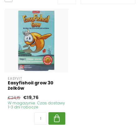
EASYVIT
Easyfishoil grow 30
żelków
€19,76
€24,15
W magazynie. Czas dostawy
1-3 dni robocze