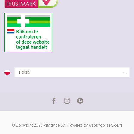
© Copyright 2026 VitAdvice BV - Powered by
webshop-service.nl