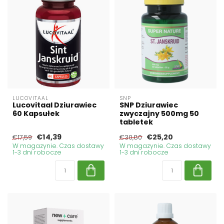
LUCOVITAAL
SNP
Lucovitaal Dziurawiec
SNP Dziurawiec
60 Kapsułek
zwyczajny 500mg 50
tabletek
€14,39
€25,20
€17,59
€30,80
W magazynie. Czas dostawy
W magazynie. Czas dostawy
1-3 dni robocze
1-3 dni robocze