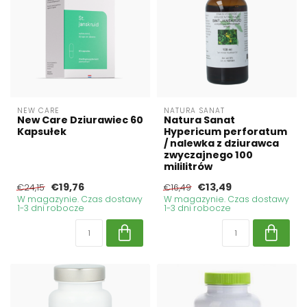
NEW CARE
NATURA SANAT
New Care Dziurawiec 60
Natura Sanat
Kapsułek
Hypericum perforatum
/ nalewka z dziurawca
zwyczajnego 100
mililitrów
€19,76
€13,49
€24,15
€16,49
W magazynie. Czas dostawy
W magazynie. Czas dostawy
1-3 dni robocze
1-3 dni robocze