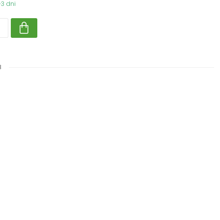
3 dni
8