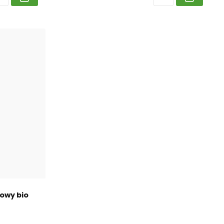
owy bio