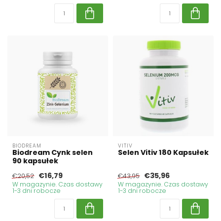
BIODREAM
VITIV
Biodream Cynk selen
Selen Vitiv 180 Kapsułek
90 kapsułek
€16,79
€35,96
€20,52
€43,95
W magazynie. Czas dostawy
W magazynie. Czas dostawy
1-3 dni robocze
1-3 dni robocze