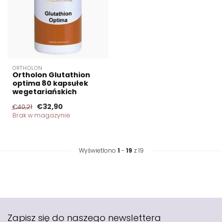
ORTHOLON
Ortholon Glutathion
optima 80 kapsułek
wegetariańskich
€32,90
€40,21
Brak w magazynie
Wyświetlono
1
-
19
z 19
Zapisz się do naszego newslettera