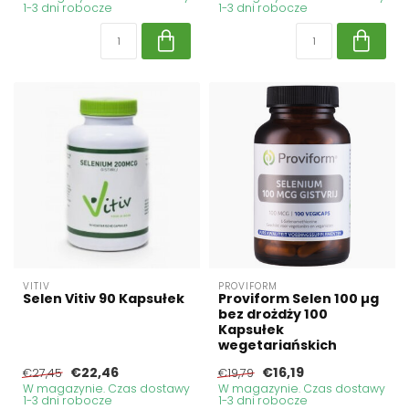
1-3 dni robocze
1-3 dni robocze
VITIV
PROVIFORM
Selen Vitiv 90 Kapsułek
Proviform Selen 100 µg
bez drożdży 100
Kapsułek
wegetariańskich
€22,46
€16,19
€27,45
€19,79
W magazynie. Czas dostawy
W magazynie. Czas dostawy
1-3 dni robocze
1-3 dni robocze