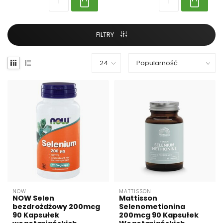
FILTRY
NOW
MATTISSON
NOW Selen
Mattisson
bezdrożdżowy 200mcg
Selenometionina
90 Kapsułek
200mcg 90 Kapsułek