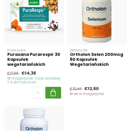
PURASANA
ORTHOLON
Purasana Purarespir 30
Ortholon Selen 200mcg
Kapsułek
60 Kapsułek
wegetariańskich
Wegetariańskich
€14,36
€17,55
W magazynie. Czas dostawy
1-3 dni robocze
€12,60
€15,40
Brak w magazynie