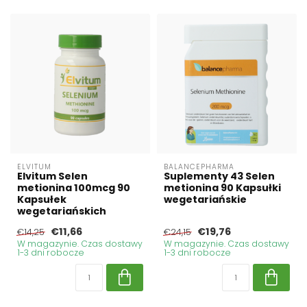
ELVITUM
BALANCEPHARMA
Elvitum Selen
Suplementy 43 Selen
metionina 100mcg 90
metionina 90 Kapsułki
Kapsułek
wegetariańskie
wegetariańskich
€11,66
€19,76
€14,25
€24,15
W magazynie. Czas dostawy
W magazynie. Czas dostawy
1-3 dni robocze
1-3 dni robocze