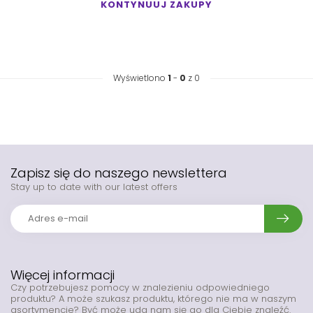
KONTYNUUJ ZAKUPY
Wyświetlono
1
-
0
z 0
Zapisz się do naszego newslettera
Stay up to date with our latest offers
Więcej informacji
Czy potrzebujesz pomocy w znalezieniu odpowiedniego
produktu? A może szukasz produktu, którego nie ma w naszym
asortymencie? Być może uda nam się go dla Ciebie znaleźć.