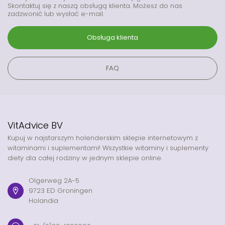
Skontaktuj się z naszą obsługą klienta. Możesz do nas
zadzwonić lub wysłać e-mail.
Obsługa klienta
FAQ
VitAdvice BV
Kupuj w najstarszym holenderskim sklepie internetowym z
witaminami i suplementami! Wszystkie witaminy i suplementy
diety dla całej rodziny w jednym sklepie online.
Olgerweg 2A-5
9723 ED Groningen
Holandia