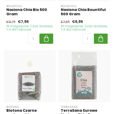
BOUNTIFUL
BOUNTIFUL
Nasiona Chia Bio 500
Nasiona Chia Bountiful
Gram
500 Gram
€7,95
€6,95
€8,75
€7,65
W magazynie. Czas dostawy
W magazynie. Czas dostawy
1-3 dni robocze
1-3 dni robocze
BIOTONA
TERRASANA
Biotona Czarne
TerraSana Surowe