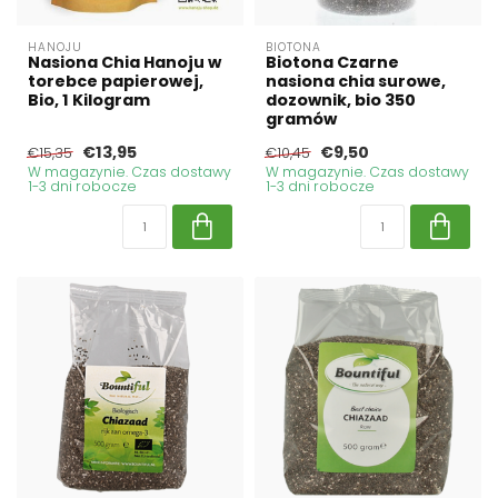
HANOJU
BIOTONA
Nasiona Chia Hanoju w
Biotona Czarne
torebce papierowej,
nasiona chia surowe,
Bio, 1 Kilogram
dozownik, bio 350
gramów
€13,95
€9,50
€15,35
€10,45
W magazynie. Czas dostawy
W magazynie. Czas dostawy
1-3 dni robocze
1-3 dni robocze