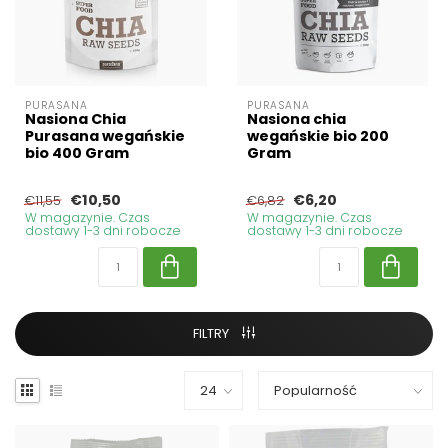
PURASANA
PURASANA
Nasiona Chia
Nasiona chia
Purasana wegańskie
wegańskie bio 200
bio 400 Gram
Gram
€10,50
€6,20
€11,55
€6,82
W magazynie. Czas
W magazynie. Czas
dostawy 1-3 dni robocze
dostawy 1-3 dni robocze
FILTRY