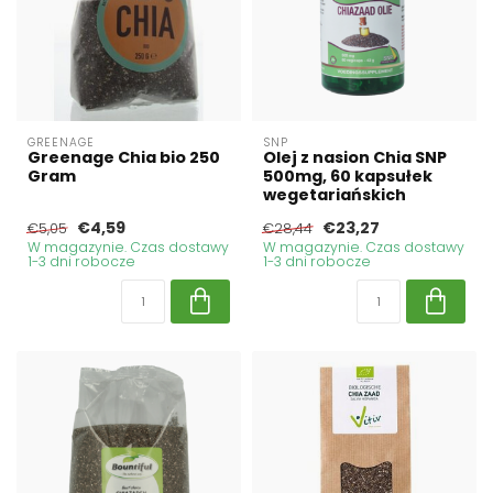
GREENAGE
SNP
Greenage Chia bio 250
Olej z nasion Chia SNP
Gram
500mg, 60 kapsułek
wegetariańskich
€4,59
€23,27
€5,05
€28,44
W magazynie. Czas dostawy
W magazynie. Czas dostawy
1-3 dni robocze
1-3 dni robocze