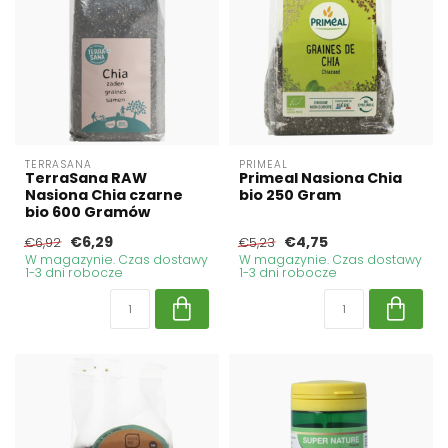
TERRASANA
PRIMEAL
TerraSana RAW
Primeal Nasiona Chia
Nasiona Chia czarne
bio 250 Gram
bio 600 Gramów
€6,29
€4,75
€6,92
€5,23
W magazynie. Czas dostawy
W magazynie. Czas dostawy
1-3 dni robocze
1-3 dni robocze