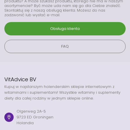
produktu? A może szukasz produktu, którego nie ma w naszym
asortymencie? Być może uda nam się go dla Ciebie znaleźć.
Skontaktuj się z naszą obsługą klienta. Możesz do nas
zadzwonić lub wysłać e-mail.
Obsługa klienta
FAQ
VitAdvice BV
Kupuj w najstarszym holenderskim sklepie internetowym z
witaminami i suplementami! Wszystkie witaminy i suplementy
diety dla całej rodziny w jednym sklepie online.
Olgerweg 2A-5
9723 ED Groningen
Holandia