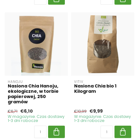
HANOJU
VITIV
Nasiona Chia Hanoju,
Nasiona Chia bio 1
ekologiczne, w torbie
Kilogram
papierowej, 250
gramów
€6,10
€9,99
€6,71
€10,99
W magazynie. Czas dostawy
W magazynie. Czas dostawy
1-3 dni robocze
1-3 dni robocze