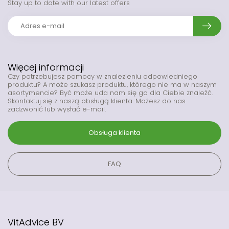
Stay up to date with our latest offers
Więcej informacji
Czy potrzebujesz pomocy w znalezieniu odpowiedniego
produktu? A może szukasz produktu, którego nie ma w naszym
asortymencie? Być może uda nam się go dla Ciebie znaleźć.
Skontaktuj się z naszą obsługą klienta. Możesz do nas
zadzwonić lub wysłać e-mail.
Obsługa klienta
FAQ
VitAdvice BV