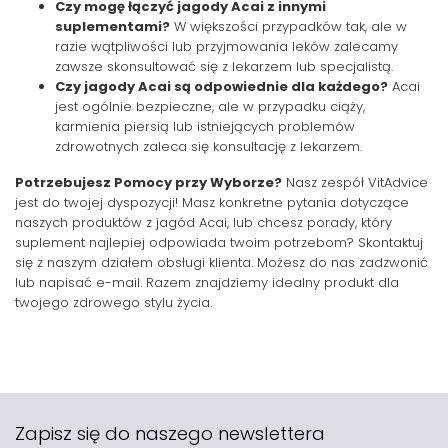
Czy mogę łączyć jagody Acai z innymi
suplementami?
W większości przypadków tak, ale w
razie wątpliwości lub przyjmowania leków zalecamy
zawsze skonsultować się z lekarzem lub specjalistą.
Czy jagody Acai są odpowiednie dla każdego?
Acai
jest ogólnie bezpieczne, ale w przypadku ciąży,
karmienia piersią lub istniejących problemów
zdrowotnych zaleca się konsultację z lekarzem.
Potrzebujesz Pomocy przy Wyborze?
Nasz zespół VitAdvice
jest do twojej dyspozycji! Masz konkretne pytania dotyczące
naszych produktów z jagód Acai, lub chcesz porady, który
suplement najlepiej odpowiada twoim potrzebom? Skontaktuj
się z naszym działem obsługi klienta. Możesz do nas zadzwonić
lub napisać e-mail. Razem znajdziemy idealny produkt dla
twojego zdrowego stylu życia.
Zapisz się do naszego newslettera