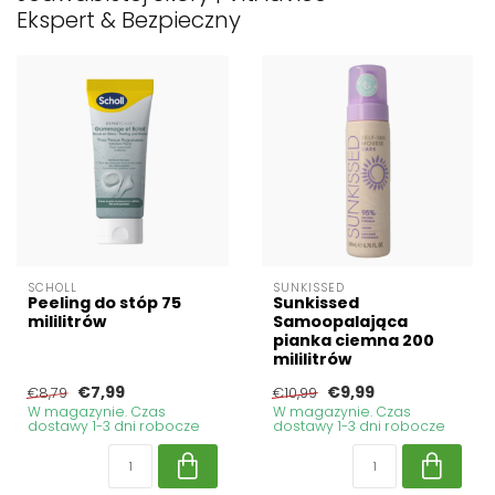
Ekspert & Bezpieczny
SCHOLL
SUNKISSED
Peeling do stóp 75
Sunkissed
mililitrów
Samoopalająca
pianka ciemna 200
mililitrów
€7,99
€9,99
€8,79
€10,99
W magazynie. Czas
W magazynie. Czas
dostawy 1-3 dni robocze
dostawy 1-3 dni robocze