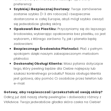
preferencji.
Szybkiej i Bezpiecznej Dostawy:
Twoje zamówienie
zostanie szybko (1-3 dni robocze) i bezpiecznie
dostarczone w całej Europie, abyś mógł szybko cieszyć
się jedwabiście gładką skórą.
Opakowań Bez Plastiku:
Przyczyniamy się do lepszego
środowiska, wybierając opakowania bez plastiku, co jest
wyborem, z którego zarówno Ty, jak i planeta będą
zadowoleni.
Bezpiecznego Środowiska Płatności:
Płać z pełnym
spokojem dzięki naszym zabezpieczonym metodom
płatności.
Doskonałej Obsługi Klienta:
Masz pytania dotyczące
tego, który peeling będzie dla Ciebie najlepszy lub
szukasz konkretnego produktu? Nasza obsługa klienta
jest gotowa, aby pomóc Ci osobiście przez telefon lub
e-mail.
Gotowy, aby rozpieszczać i przekształcać swoją skórę?
Odkryj już dziś naszą ofertę peelingów i doświadcz różnicy z
VitAdvice. Twoja jedwabiście gładka skóra czeka na Ciebie!