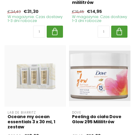
mililitrów
€31,30
€14,95
€34,43
€16,45
W magazynie. Czas dostawy
W magazynie. Czas dostawy
1-3 dni robocze
1-3 dni robocze
LAB DE BIARRITZ
DOVE
Oceane my ocean
Peeling do ciała Dove
essentials 3 x 30 ml, 1
Glow 295 Mililitrów
zestaw