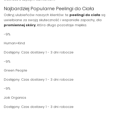
Najbardziej Popularne Peelingi do Ciała
Odkryj ulubieńców naszych klientów: te
peelingi do ciała
są
uwielbiane za swoją skuteczność i wspaniałe zapachy, dla
promiennej skóry
, która długo pozostaje miękka.
-9%
Human+Kind
Dostępny. Czas dostawy 1 - 3 dni robocze
-9%
Green People
Dostępny. Czas dostawy 1 - 3 dni robocze
-9%
Joik Organics
Dostępny. Czas dostawy 1 - 3 dni robocze