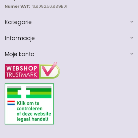
Numer VAT:
NL8082.56.889B01
Kategorie
Informacje
Moje konto