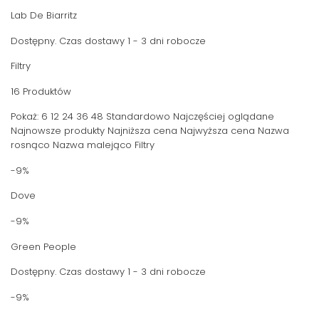
Lab De Biarritz
Dostępny. Czas dostawy 1 - 3 dni robocze
Filtry
16 Produktów
Pokaż: 6 12 24 36 48 Standardowo Najczęściej oglądane
Najnowsze produkty Najniższa cena Najwyższa cena Nazwa
rosnąco Nazwa malejąco Filtry
-9%
Dove
-9%
Green People
Dostępny. Czas dostawy 1 - 3 dni robocze
-9%