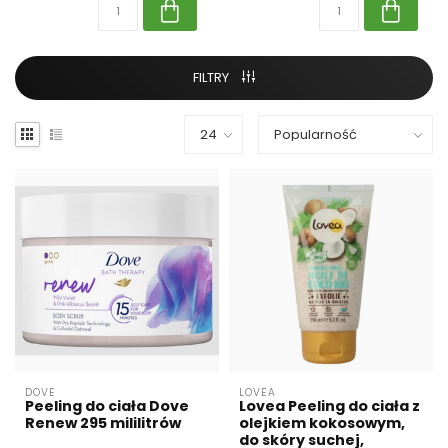
FILTRY
DOVE
LOVEA
Peeling do ciała Dove
Lovea Peeling do ciała z
Renew 295 mililitrów
olejkiem kokosowym,
do skóry suchej,