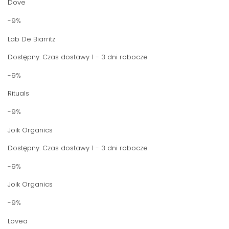
Dove
-9%
Lab De Biarritz
Dostępny. Czas dostawy 1 - 3 dni robocze
-9%
Rituals
-9%
Joik Organics
Dostępny. Czas dostawy 1 - 3 dni robocze
-9%
Joik Organics
-9%
Lovea