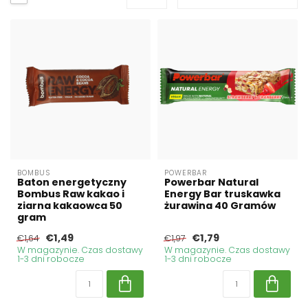
BOMBUS
POWERBAR
Baton energetyczny
Powerbar Natural
Bombus Raw kakao i
Energy Bar truskawka
ziarna kakaowca 50
żurawina 40 Gramów
gram
€1,49
€1,79
€1,64
€1,97
W magazynie. Czas dostawy
W magazynie. Czas dostawy
1-3 dni robocze
1-3 dni robocze