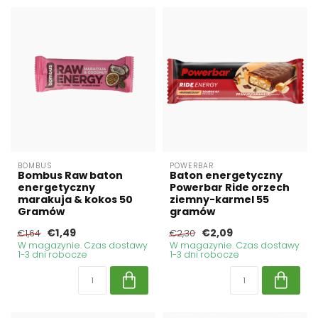
BOMBUS
POWERBAR
Bombus Raw baton
Baton energetyczny
energetyczny
Powerbar Ride orzech
marakuja & kokos 50
ziemny-karmel 55
Gramów
gramów
€1,49
€2,09
€1,64
€2,30
W magazynie. Czas dostawy
W magazynie. Czas dostawy
1-3 dni robocze
1-3 dni robocze