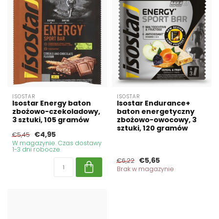
ISOSTAR
ISOSTAR
Isostar Energy baton
Isostar Endurance+
zbożowo-czekoladowy,
baton energetyczny
3 sztuki, 105 gramów
zbożowo-owocowy, 3
sztuki, 120 gramów
€4,95
€5,45
W magazynie. Czas dostawy
1-3 dni robocze
€5,65
€6,22
Brak w magazynie