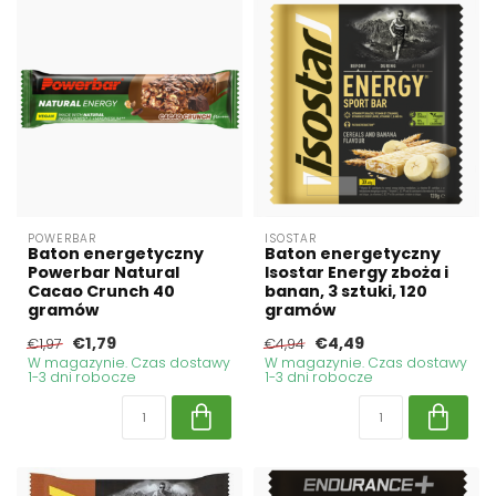
POWERBAR
ISOSTAR
Baton energetyczny
Baton energetyczny
Powerbar Natural
Isostar Energy zboża i
Cacao Crunch 40
banan, 3 sztuki, 120
gramów
gramów
€1,79
€4,49
€1,97
€4,94
W magazynie. Czas dostawy
W magazynie. Czas dostawy
1-3 dni robocze
1-3 dni robocze