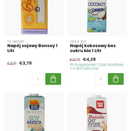
TS IMPORT
ISOLA BIO
Napój sojowy Bonsoy 1
Napój kokosowy bez
Litr
cukru bio 1 Litr
€4,29
€4,72
€3,79
€4,17
W magazynie. Czas dostawy
1-3 dni robocze