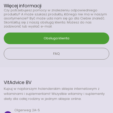
Więcej informacji
Czy potrzebujesz pomocy w znalezieniu odpowiedniego
produktu? A może szukasz produktu, którego nie ma w naszym
asortymencie? Być może uda nam się go dla Ciebie znaleźć.
Skontaktuj się z naszą obsługą klienta. Możesz do nas
zadzwonić lub wysłać e-mail.
Obsługa klienta
FAQ
VitAdvice BV
Kupuj w najstarszym holenderskim sklepie internetowym z
witaminami i suplementami! Wszystkie witaminy i suplementy
diety dla całej rodziny w jednym sklepie online.
Olgerweg 2A-5