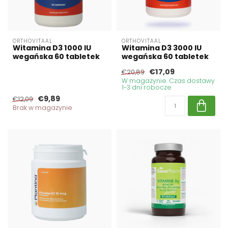
ORTHOVITAAL
ORTHOVITAAL
Witamina D3 1000 IU
Witamina D3 3000 IU
wegańska 60 tabletek
wegańska 60 tabletek
€17,09
€20,89
W magazynie. Czas dostawy
1-3 dni robocze
€9,89
€12,09
Brak w magazynie