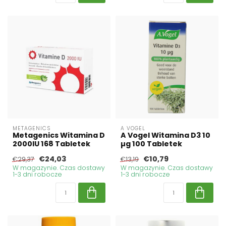
METAGENICS
A VOGEL
Metagenics Witamina D
A Vogel Witamina D3 10
2000IU 168 Tabletek
µg 100 Tabletek
€24,03
€10,79
€29,37
€13,19
W magazynie. Czas dostawy
W magazynie. Czas dostawy
1-3 dni robocze
1-3 dni robocze