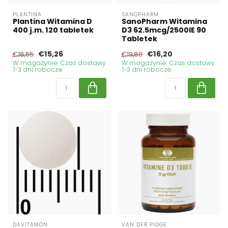
PLANTINA
SANOPHARM
Plantina Witamina D
SanoPharm Witamina
400 j.m. 120 tabletek
D3 62.5mcg/2500IE 90
Tabletek
€15,26
€16,20
€18,65
€19,80
W magazynie. Czas dostawy
W magazynie. Czas dostawy
1-3 dni robocze
1-3 dni robocze
DAVITAMON
VAN DER PIGGE