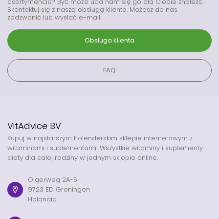
asortymencie? Być może uda nam się go dla Ciebie znaleźć.
Skontaktuj się z naszą obsługą klienta. Możesz do nas
zadzwonić lub wysłać e-mail.
Obsługa klienta
FAQ
VitAdvice BV
Kupuj w najstarszym holenderskim sklepie internetowym z
witaminami i suplementami! Wszystkie witaminy i suplementy
diety dla całej rodziny w jednym sklepie online.
Olgerweg 2A-5
9723 ED Groningen
Holandia