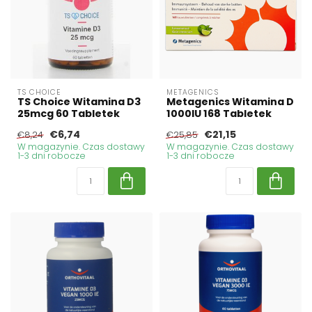
TS CHOICE
METAGENICS
TS Choice Witamina D3
Metagenics Witamina D
25mcg 60 Tabletek
1000IU 168 Tabletek
€6,74
€21,15
€8,24
€25,85
W magazynie. Czas dostawy
W magazynie. Czas dostawy
1-3 dni robocze
1-3 dni robocze