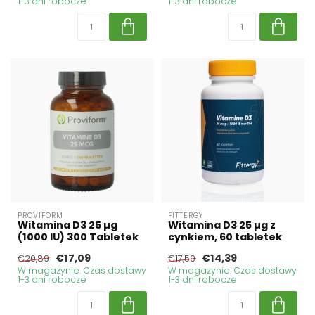
1-3 dni robocze
1-3 dni robocze
PROVIFORM
FITTERGY
Witamina D3 25 µg
Witamina D3 25 µg z
(1000 IU) 300 Tabletek
cynkiem, 60 tabletek
€17,09
€14,39
€20,89
€17,59
W magazynie. Czas dostawy
W magazynie. Czas dostawy
1-3 dni robocze
1-3 dni robocze