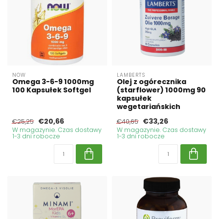
NOW
LAMBERTS
Omega 3-6-9 1000mg
Olej z ogórecznika
100 Kapsułek Softgel
(starflower) 1000mg 90
kapsułek
wegetariańskich
€20,66
€33,26
€25,25
€40,65
W magazynie. Czas dostawy
W magazynie. Czas dostawy
1-3 dni robocze
1-3 dni robocze