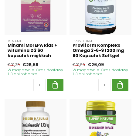
MINAMI
PROVIFORM
Minami MorEPA kids +
Proviform Kompleks
witamina D3 60
Omega 3-6-9 1200 mg
kapsułek miękkich
90 Kapsułek Softgel
€25,65
€26,09
€31,35
€31,89
W magazynie. Czas dostawy
W magazynie. Czas dostawy
1-3 dni robocze
1-3 dni robocze