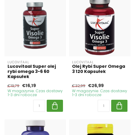
LUCOVITAAL
LUCOVITAAL
Lucovitaal Super olej
Olej Rybi Super Omega
rybi omega 3-6 60
3 120 Kapsułek
Kapsułek
€16,19
€26,99
€19,79
€32,99
W magazynie. Czas dostawy
W magazynie. Czas dostawy
1-3 dni robocze
1-3 dni robocze