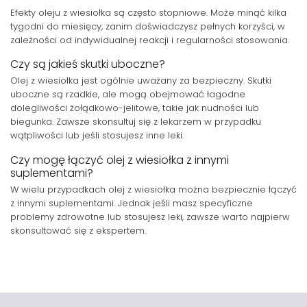
Efekty oleju z wiesiołka są często stopniowe. Może minąć kilka
tygodni do miesięcy, zanim doświadczysz pełnych korzyści, w
zależności od indywidualnej reakcji i regularności stosowania.
Czy są jakieś skutki uboczne?
Olej z wiesiołka jest ogólnie uważany za bezpieczny. Skutki
uboczne są rzadkie, ale mogą obejmować łagodne
dolegliwości żołądkowo-jelitowe, takie jak nudności lub
biegunka. Zawsze skonsultuj się z lekarzem w przypadku
wątpliwości lub jeśli stosujesz inne leki.
Czy mogę łączyć olej z wiesiołka z innymi
suplementami?
W wielu przypadkach olej z wiesiołka można bezpiecznie łączyć
z innymi suplementami. Jednak jeśli masz specyficzne
problemy zdrowotne lub stosujesz leki, zawsze warto najpierw
skonsultować się z ekspertem.