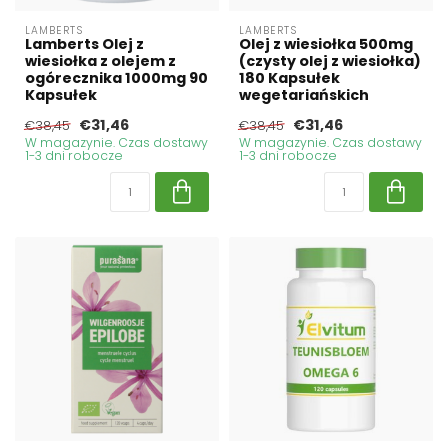
LAMBERTS
LAMBERTS
Lamberts Olej z
Olej z wiesiołka 500mg
wiesiołka z olejem z
(czysty olej z wiesiołka)
ogórecznika 1000mg 90
180 Kapsułek
Kapsułek
wegetariańskich
€31,46
€31,46
€38,45
€38,45
W magazynie. Czas dostawy
W magazynie. Czas dostawy
1-3 dni robocze
1-3 dni robocze