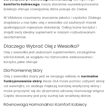
komfortu kobiecego
, nasza starannie wyselekcjonowana
kolekcja oferuje rozwiązanie, które pasuje do Ciebie.
W VitAdvice rozumiemy znaczenie jakości i czystości. Dlatego
znajdziesz u nas tylko olej z wiesiołka od zaufanych marek
spełniających najwyższe standardy. Odkryj liczne korzyści i
znajdź swój idealny suplement w naszym rozbudowanym
asortymencie.
Dlaczego Wybrać Olej z Wiesiołka?
Olej z wiesiołka jest ulubionym suplementem, szczególnie
wśród kobiet, ze względu na różnorodne zastosowania i
korzyści, jakie oferuje:
Dla Promiennej Skóry
Olej z wiesiołka znany jest ze swojego wkładu w
normalne
funkcjonowanie skóry
. Kwas GLA może pomóc odżywić skórę
od wewnątrz, co skutkuje miększą, bardziej elastyczną skórą i
może przyczynić się do utrzymania zdrowej równowagi wilgoci.
Często stosowany jest przy suchej lub wrażliwej skórze.
Równowaga Hormonalna i Komfort Kobiecy