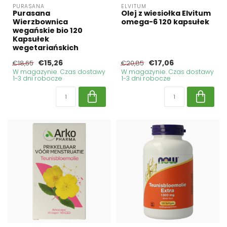
PURASANA
ELVITUM
Purasana
Olej z wiesiołka Elvitum
Wierzbownica
omega-6 120 kapsułek
wegańskie bio 120
Kapsułek
wegetariańskich
€15,26
€17,06
€18,65
€20,85
W magazynie. Czas dostawy
W magazynie. Czas dostawy
1-3 dni robocze
1-3 dni robocze