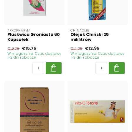
ARKOPHARMA
CHINAOLIE
Pluskwica Groniasta 60
Olejek Chiński 25
Kapsułek
mililitrów
€15,75
€12,95
€19,25
€14,25
W magazynie. Czas dostawy
W magazynie. Czas dostawy
1-3 dni robocze
1-3 dni robocze