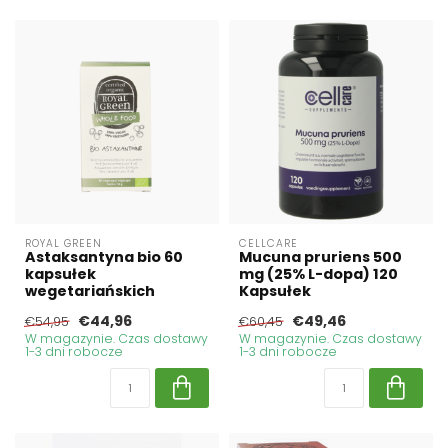
ROYAL GREEN
CELLCARE
Astaksantyna bio 60
Mucuna pruriens 500
kapsułek
mg (25% L-dopa) 120
wegetariańskich
Kapsułek
€44,96
€49,46
€54,95
€60,45
W magazynie. Czas dostawy
W magazynie. Czas dostawy
1-3 dni robocze
1-3 dni robocze