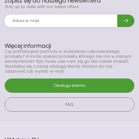
Zapisz się do naszego newslettera
Stay up to date with our latest offers
Więcej informacji
Czy potrzebujesz pomocy w znalezieniu odpowiedniego
produktu? A może szukasz produktu, którego nie ma w naszym
asortymencie? Być może uda nam się go dla Ciebie znaleźć.
Skontaktuj się z naszą obsługą klienta. Możesz do nas
zadzwonić lub wysłać e-mail.
Obsługa klienta
FAQ