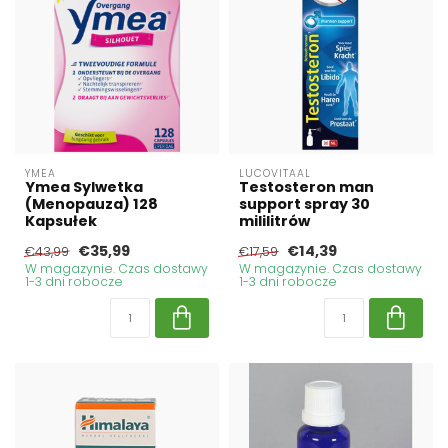
YMEA
LUCOVITAAL
Ymea Sylwetka
Testosteron man
(Menopauza) 128
support spray 30
Kapsułek
mililitrów
€35,99
€14,39
€43,99
€17,59
W magazynie. Czas dostawy
W magazynie. Czas dostawy
1-3 dni robocze
1-3 dni robocze