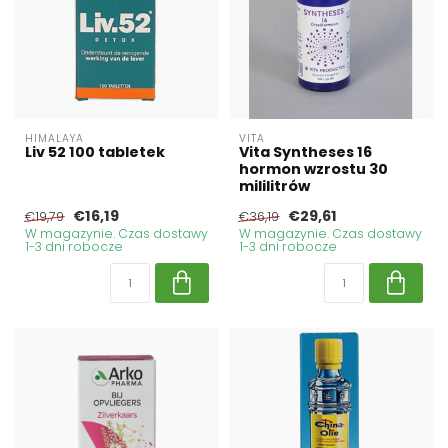
HIMALAYA
VITA
Liv 52 100 tabletek
Vita Syntheses 16
hormon wzrostu 30
mililitrów
€16,19
€29,61
€19,79
€36,19
W magazynie. Czas dostawy
W magazynie. Czas dostawy
1-3 dni robocze
1-3 dni robocze