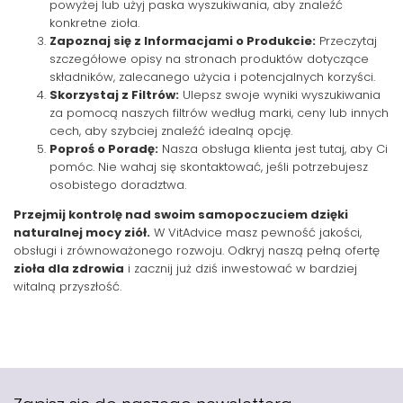
powyżej lub użyj paska wyszukiwania, aby znaleźć
konkretne zioła.
Zapoznaj się z Informacjami o Produkcie:
Przeczytaj
szczegółowe opisy na stronach produktów dotyczące
składników, zalecanego użycia i potencjalnych korzyści.
Skorzystaj z Filtrów:
Ulepsz swoje wyniki wyszukiwania
za pomocą naszych filtrów według marki, ceny lub innych
cech, aby szybciej znaleźć idealną opcję.
Poproś o Poradę:
Nasza obsługa klienta jest tutaj, aby Ci
pomóc. Nie wahaj się skontaktować, jeśli potrzebujesz
osobistego doradztwa.
Przejmij kontrolę nad swoim samopoczuciem dzięki
naturalnej mocy ziół.
W VitAdvice masz pewność jakości,
obsługi i zrównoważonego rozwoju. Odkryj naszą pełną ofertę
zioła dla zdrowia
i zacznij już dziś inwestować w bardziej
witalną przyszłość.