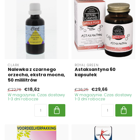
CLARK
ROYAL GREEN
Nalewka z czarnego
Astaksantyna 60
orzecha, ekstra mocna,
kapsułek
50 mililitrów
€18,62
€29,66
€22,76
€36,25
W magazynie. Czas dostawy
W magazynie. Czas dostawy
1-3 dni robocze
1-3 dni robocze