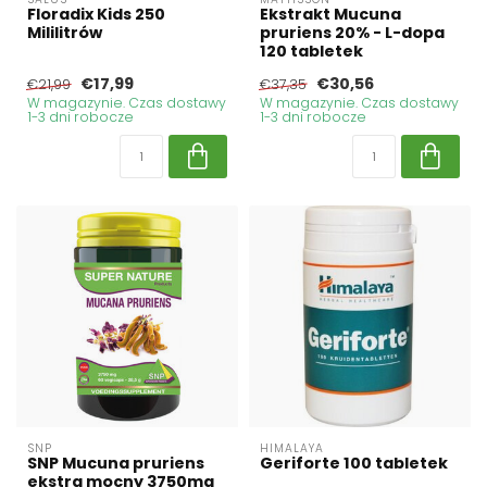
Floradix Kids 250
Ekstrakt Mucuna
Mililitrów
pruriens 20% - L-dopa
120 tabletek
€17,99
€30,56
€21,99
€37,35
W magazynie. Czas dostawy
W magazynie. Czas dostawy
1-3 dni robocze
1-3 dni robocze
SNP
HIMALAYA
SNP Mucuna pruriens
Geriforte 100 tabletek
ekstra mocny 3750mg