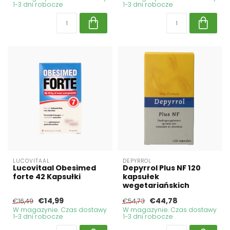
1-3 dni robocze
1-3 dni robocze
LUCOVITAAL
DEPYRROL
Lucovitaal Obesimed
Depyrrol Plus NF 120
forte 42 Kapsułki
kapsułek
wegetariańskich
€14,99
€44,78
€16,49
€54,73
W magazynie. Czas dostawy
W magazynie. Czas dostawy
1-3 dni robocze
1-3 dni robocze