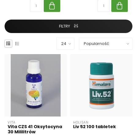
FILTRY
VITA
HOLISAN
Vita CZS 41 Oksytocyna
Liv 52 100 tabletek
30 Mililitrów