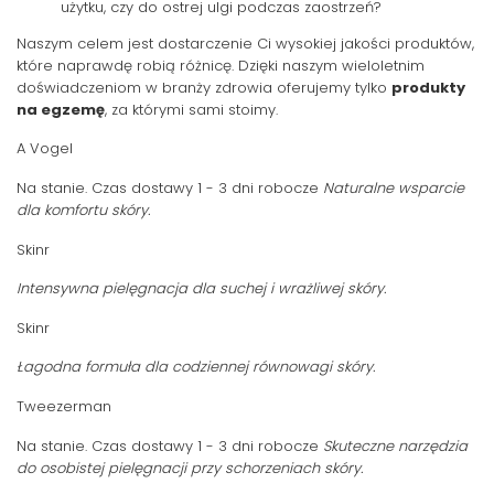
użytku, czy do ostrej ulgi podczas zaostrzeń?
Naszym celem jest dostarczenie Ci wysokiej jakości produktów,
które naprawdę robią różnicę. Dzięki naszym wieloletnim
doświadczeniom w branży zdrowia oferujemy tylko
produkty
na egzemę
, za którymi sami stoimy.
A Vogel
Na stanie. Czas dostawy 1 - 3 dni robocze
Naturalne wsparcie
dla komfortu skóry.
Skinr
Intensywna pielęgnacja dla suchej i wrażliwej skóry.
Skinr
Łagodna formuła dla codziennej równowagi skóry.
Tweezerman
Na stanie. Czas dostawy 1 - 3 dni robocze
Skuteczne narzędzia
do osobistej pielęgnacji przy schorzeniach skóry.