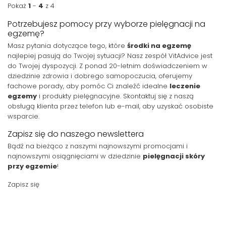
Pokaż
1
-
4
z 4
Potrzebujesz pomocy przy wyborze pielęgnacji na
egzemę?
Masz pytania dotyczące tego, które
środki na egzemę
najlepiej pasują do Twojej sytuacji? Nasz zespół VitAdvice jest
do Twojej dyspozycji. Z ponad 20-letnim doświadczeniem w
dziedzinie zdrowia i dobrego samopoczucia, oferujemy
fachowe porady, aby pomóc Ci znaleźć idealne
leczenie
egzemy
i produkty pielęgnacyjne. Skontaktuj się z naszą
obsługą klienta przez telefon lub e-mail, aby uzyskać osobiste
wsparcie.
Zapisz się do naszego newslettera
Bądź na bieżąco z naszymi najnowszymi promocjami i
najnowszymi osiągnięciami w dziedzinie
pielęgnacji skóry
przy egzemie
!
Zapisz się