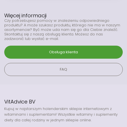
Więcej informacji
Czy potrzebujesz pomocy w znalezieniu odpowiedniego
produktu? A może szukasz produktu, którego nie ma w naszym
asortymencie? Być może uda nam się go dla Ciebie znaleźć.
Skontaktuj się z naszą obsługą klienta. Możesz do nas
zadzwonić lub wysłać e-mail.
Obsługa klienta
FAQ
VitAdvice BV
Kupuj w najstarszym holenderskim sklepie internetowym z
witaminami i suplementami! Wszystkie witaminy i suplementy
diety dla całej rodziny w jednym sklepie online.