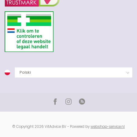
© Copyright 2026 VitAdvice BV - Powered by
webshop-service.nl