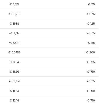
€ 7,26
€ 75
€ 13,23
€ 175
€ 11,48
€ 125
€ 14,37
€ 175
€ 6,99
€ 85
€ 26,59
€ 200
€ 9,34
€ 125
€ 11,26
€ 150
€ 13,49
€ 175
€ 11,79
€ 150
€ 12,14
€ 150