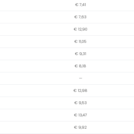
€ 7,41
€ 7,63
€ 12,90
€ 11,05
€ 9,31
€ 8,18
—
€ 12,98
€ 9,53
€ 13,47
€ 9,92