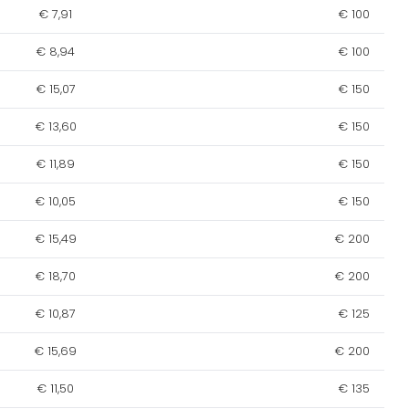
€ 7,91
€ 100
€ 8,94
€ 100
€ 15,07
€ 150
€ 13,60
€ 150
€ 11,89
€ 150
€ 10,05
€ 150
€ 15,49
€ 200
€ 18,70
€ 200
€ 10,87
€ 125
€ 15,69
€ 200
€ 11,50
€ 135