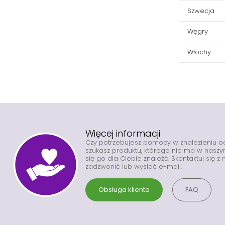
Szwecja
Węgry
Włochy
Więcej informacji
Czy potrzebujesz pomocy w znalezieniu 
szukasz produktu, którego nie ma w nas
się go dla Ciebie znaleźć. Skontaktuj się 
zadzwonić lub wysłać e-mail.
Obsługa klienta
FAQ