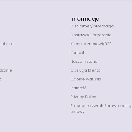
Informacje
Disclaimer/Informacja
Dostawa/Doręczenie
sobista
Klienci biznesowi/B2B
Kontakt
Nasza historia
dzanie
Obsługa klienta
ć
Ogólne warunki
Płatność
Privacy Policy
Procedura zwrotu/prawo odstą
umowy