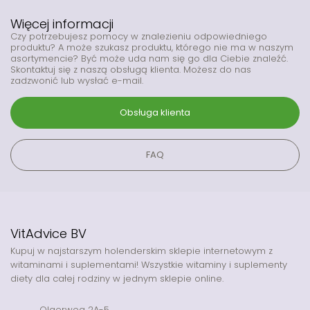
Więcej informacji
Czy potrzebujesz pomocy w znalezieniu odpowiedniego
produktu? A może szukasz produktu, którego nie ma w naszym
asortymencie? Być może uda nam się go dla Ciebie znaleźć.
Skontaktuj się z naszą obsługą klienta. Możesz do nas
zadzwonić lub wysłać e-mail.
Obsługa klienta
FAQ
VitAdvice BV
Kupuj w najstarszym holenderskim sklepie internetowym z
witaminami i suplementami! Wszystkie witaminy i suplementy
diety dla całej rodziny w jednym sklepie online.
Olgerweg 2A-5