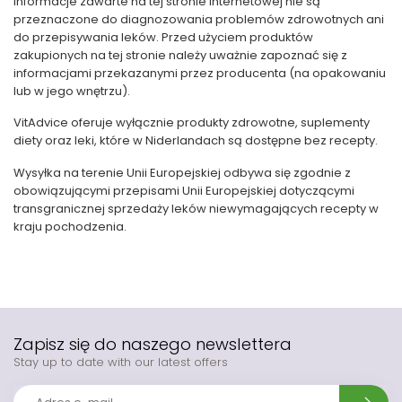
Informacje zawarte na tej stronie internetowej nie są
przeznaczone do diagnozowania problemów zdrowotnych ani
do przepisywania leków. Przed użyciem produktów
zakupionych na tej stronie należy uważnie zapoznać się z
informacjami przekazanymi przez producenta (na opakowaniu
lub w jego wnętrzu).
VitAdvice oferuje wyłącznie produkty zdrowotne, suplementy
diety oraz leki, które w Niderlandach są dostępne bez recepty.
Wysyłka na terenie Unii Europejskiej odbywa się zgodnie z
obowiązującymi przepisami Unii Europejskiej dotyczącymi
transgranicznej sprzedaży leków niewymagających recepty w
kraju pochodzenia.
Zapisz się do naszego newslettera
Stay up to date with our latest offers