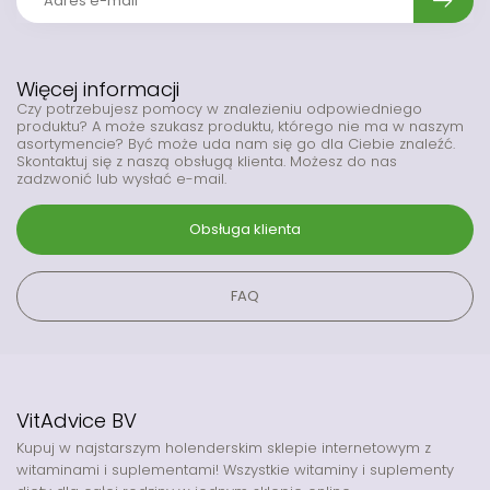
Więcej informacji
Czy potrzebujesz pomocy w znalezieniu odpowiedniego
produktu? A może szukasz produktu, którego nie ma w naszym
asortymencie? Być może uda nam się go dla Ciebie znaleźć.
Skontaktuj się z naszą obsługą klienta. Możesz do nas
zadzwonić lub wysłać e-mail.
Obsługa klienta
FAQ
VitAdvice BV
Kupuj w najstarszym holenderskim sklepie internetowym z
witaminami i suplementami! Wszystkie witaminy i suplementy