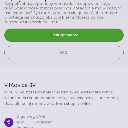
Czy potrzebujesz pomocy w znalezieniu odpowiedniego
produktu? A może szukasz produktu, którego nie ma w naszym
asortymencie? Być może uda nam się go dla Ciebie znaleźć.
Skontaktuj się z naszą obsługą klienta. Możesz do nas
zadzwonić lub wysłać e-mail.
Obsługa klienta
FAQ
VitAdvice BV
Kupuj w najstarszym holenderskim sklepie internetowym z
witaminami i suplementami! Wszystkie witaminy i suplementy
diety dla całej rodziny w jednym sklepie online.
Olgerweg 2A-5
9723 ED Groningen
Holandia