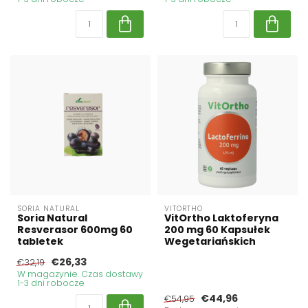
SORIA NATURAL
VITORTHO
Soria Natural
VitOrtho Laktoferyna
Resverasor 600mg 60
200 mg 60 Kapsułek
tabletek
Wegetariańskich
€26,33
€32,19
W magazynie. Czas dostawy
1-3 dni robocze
€44,96
€54,95