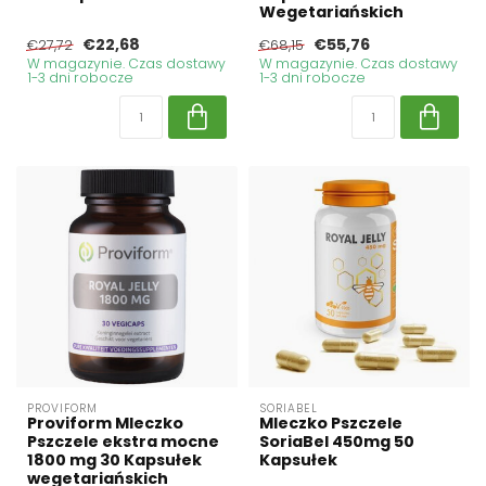
Wegetariańskich
€22,68
€55,76
€27,72
€68,15
W magazynie. Czas dostawy
W magazynie. Czas dostawy
1-3 dni robocze
1-3 dni robocze
PROVIFORM
SORIABEL
Proviform Mleczko
Mleczko Pszczele
Pszczele ekstra mocne
SoriaBel 450mg 50
1800 mg 30 Kapsułek
Kapsułek
wegetariańskich