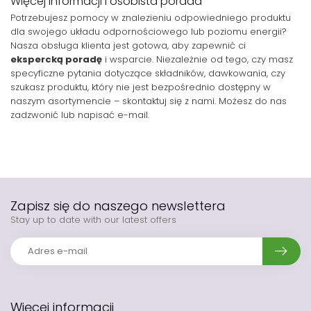
Więcej informacji i osobista porada
Potrzebujesz pomocy w znalezieniu odpowiedniego produktu
dla swojego układu odpornościowego lub poziomu energii?
Nasza obsługa klienta jest gotowa, aby zapewnić ci
ekspercką poradę
i wsparcie. Niezależnie od tego, czy masz
specyficzne pytania dotyczące składników, dawkowania, czy
szukasz produktu, który nie jest bezpośrednio dostępny w
naszym asortymencie – skontaktuj się z nami. Możesz do nas
zadzwonić lub napisać e-mail.
Zapisz się do naszego newslettera
Stay up to date with our latest offers
Więcej informacji