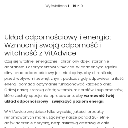
Wyświetlono
1
-
19
z 19
Układ odpornościowy i energia:
Wzmocnij swoją odporność i
witalność z VitAdvice
Czuj się witalnie, energicznie i chroniony dzięki starannie
dobranemu asortymentowi VitAdvice. W codziennym zgiełku
silny układ odpornościowy jest niezbędny, aby chronić się
przed wpływami zewnętrznymi, podczas gdy odpowiednia ilość
energii pomaga optymalnie funkcjonować każdego dnia.
Odkryj naszą szeroką ofertę witamin, minerałów i suplementów,
które zostały specjalnie opracowane, aby
wzmocnić twój
układ odpornościowy
i
zwiększyć poziom energii
.
W VitAdvice znajdziesz tylko wysokiej jakości produkty
renomowanych marek. Łączymy nasze ponad 20-letnie
doświadczenie z szybką, bezplastikową dostawą w całej