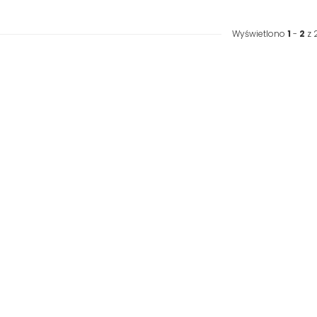
Wyświetlono
1
-
2
z 