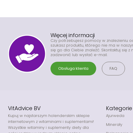
Więcej informacji
Czy potrzebujesz pomocy w znalezieniu 
szukasz produktu, którego nie ma w nas
się go dla Ciebie znaleźć. Skontaktuj się 
zadzwonić lub wysłać e-mail.
Obsługa klienta
FAQ
VitAdvice BV
Kategorie
Kupuj w najstarszym holenderskim sklepie
Ajurweda
internetowym z witaminami i suplementami!
Minerały
Wszystkie witaminy i suplementy diety dla