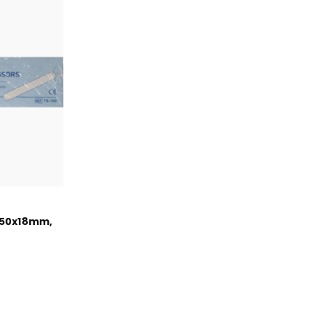
150x18mm,