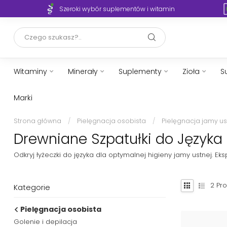
Szeroki wybór suplementów i witamin
Witaminy
Minerały
Suplementy
Zioła
S
Marki
Strona główna
/
Pielęgnacja osobista
/
Pielęgnacja jamy us
Drewniane Szpatułki do Języka 
Odkryj łyżeczki do języka dla optymalnej higieny jamy ustnej. E
2
Pro
Kategorie
Pielęgnacja osobista
Golenie i depilacja