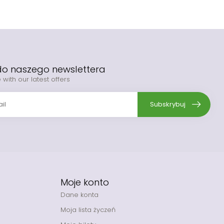
 do naszego newslettera
 with our latest offers
Subskrybuj
Moje konto
Dane konta
Moja lista życzeń