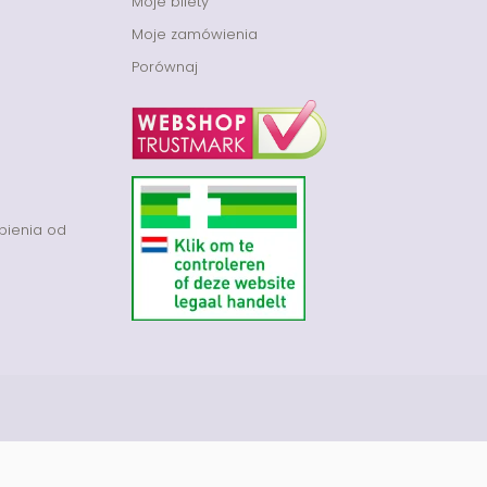
Moje bilety
Moje zamówienia
Porównaj
pienia od