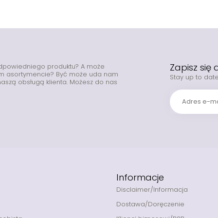
Zapisz się
odpowiedniego produktu? A może
zym asortymencie? Być może uda nam
Stay up to date
z naszą obsługą klienta. Możesz do nas
Informacje
Disclaimer/Informacja
Dostawa/Doręczenie