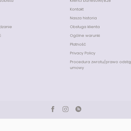
sobista
Klienci biznesowi/B2B
Kontakt
Nasza historia
dzanie
Obsługa klienta
ć
Ogólne warunki
Płatność
Privacy Policy
Procedura zwrotu/prawo odstą
umowy