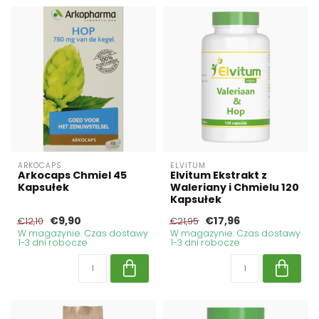
ARKOCAPS
ELVITUM
Arkocaps Chmiel 45
Elvitum Ekstrakt z
Kapsułek
Waleriany i Chmielu 120
Kapsułek
€9,90
€17,96
€12,10
€21,95
W magazynie. Czas dostawy
W magazynie. Czas dostawy
1-3 dni robocze
1-3 dni robocze