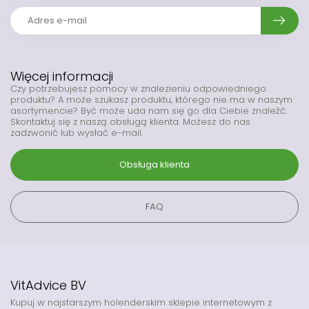
Więcej informacji
Czy potrzebujesz pomocy w znalezieniu odpowiedniego
produktu? A może szukasz produktu, którego nie ma w naszym
asortymencie? Być może uda nam się go dla Ciebie znaleźć.
Skontaktuj się z naszą obsługą klienta. Możesz do nas
zadzwonić lub wysłać e-mail.
Obsługa klienta
FAQ
VitAdvice BV
Kupuj w najstarszym holenderskim sklepie internetowym z