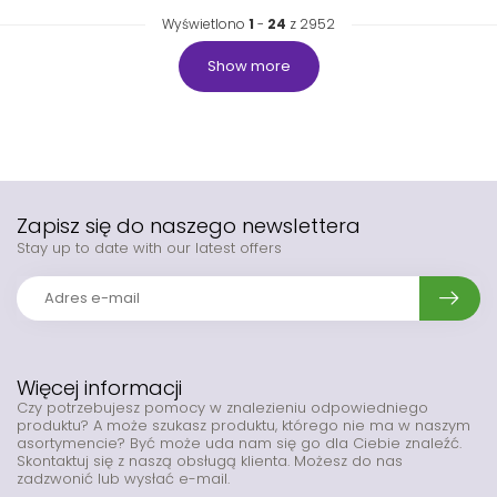
Wyświetlono
1
-
24
z 2952
Show more
Zapisz się do naszego newslettera
Stay up to date with our latest offers
Więcej informacji
Czy potrzebujesz pomocy w znalezieniu odpowiedniego
produktu? A może szukasz produktu, którego nie ma w naszym
asortymencie? Być może uda nam się go dla Ciebie znaleźć.
Skontaktuj się z naszą obsługą klienta. Możesz do nas
zadzwonić lub wysłać e-mail.