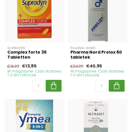
SUPRADYN
PHARMA NORD
Complex forte 35
Pharma Nord Prelox 60
Tabletten
tabletek
€13,85
€40,95
€16,93
€50,05
W magazynie. Czas dostawy
W magazynie. Czas dostawy
1-3 dni robocze
1-3 dni robocze