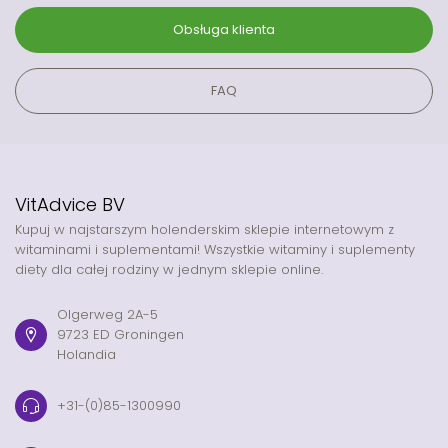
Obsługa klienta
FAQ
VitAdvice BV
Kupuj w najstarszym holenderskim sklepie internetowym z
witaminami i suplementami! Wszystkie witaminy i suplementy
diety dla całej rodziny w jednym sklepie online.
Olgerweg 2A-5
9723 ED Groningen
Holandia
+31-(0)85-1300990