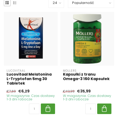
LUCOVITAAL
MOLLERS
Lucovitaal Melatonina
Kapsułki z tranu
L-Tryptofan 5mg 30
Omega-3 160 Kapsułek
Tabletek
€6,29
€35,99
€7,69
€43,99
W magazynie. Czas dostawy
W magazynie. Czas dostawy
1-3 dni robocze
1-3 dni robocze