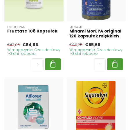
INTOLERAN
MINAMI
Fructase 108 Kapsułek
Minami MorEPA original
120 kapsułek miękkich
€54,86
€65,66
€67,05
€80,25
W magazynie. Czas dostawy
W magazynie. Czas dostawy
1-3 dni robocze
1-3 dni robocze