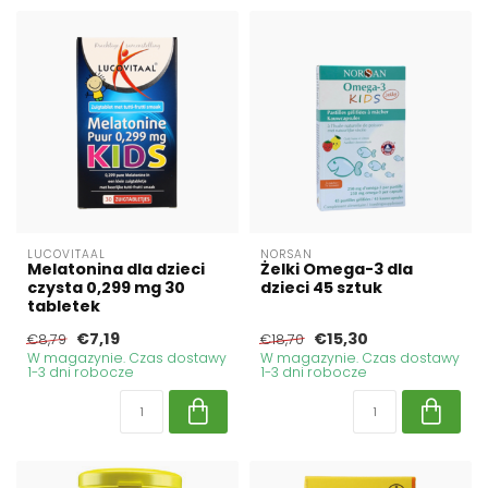
LUCOVITAAL
NORSAN
Melatonina dla dzieci
Żelki Omega-3 dla
czysta 0,299 mg 30
dzieci 45 sztuk
tabletek
€7,19
€15,30
€8,79
€18,70
W magazynie. Czas dostawy
W magazynie. Czas dostawy
1-3 dni robocze
1-3 dni robocze