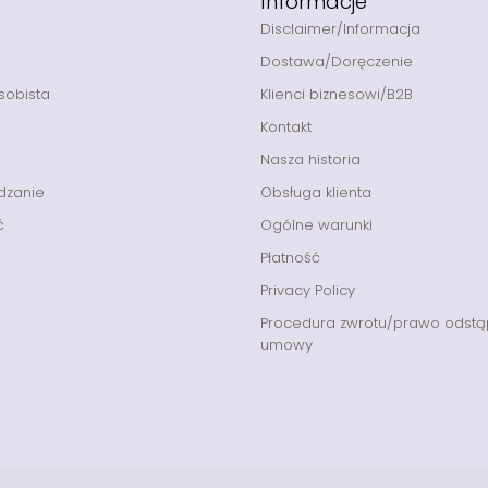
Informacje
Disclaimer/Informacja
Dostawa/Doręczenie
sobista
Klienci biznesowi/B2B
Kontakt
Nasza historia
dzanie
Obsługa klienta
ć
Ogólne warunki
Płatność
Privacy Policy
Procedura zwrotu/prawo odstą
umowy