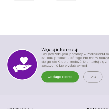
Więcej informacji
Czy potrzebujesz pomocy w znalezieniu 
szukasz produktu, którego nie ma w nas
się go dla Ciebie znaleźć. Skontaktuj się 
zadzwonić lub wysłać e-mail.
Obsługa klienta
FAQ