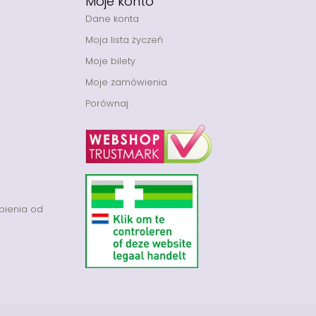
Moje konto
Dane konta
Moja lista życzeń
Moje bilety
Moje zamówienia
Porównaj
pienia od