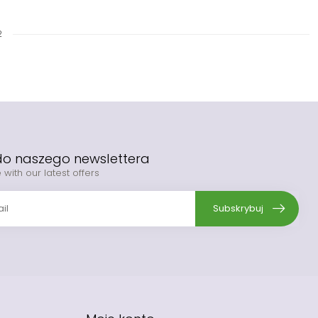
2
 do naszego newslettera
 with our latest offers
Subskrybuj