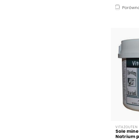
Porówna
VITAZOUTEN
Sole mine
Natrium 