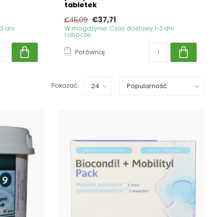
tabletek
€37,71
€46,09
3 dni
W magazynie. Czas dostawy 1-3 dni
robocze
Porównaj
Pokazać: