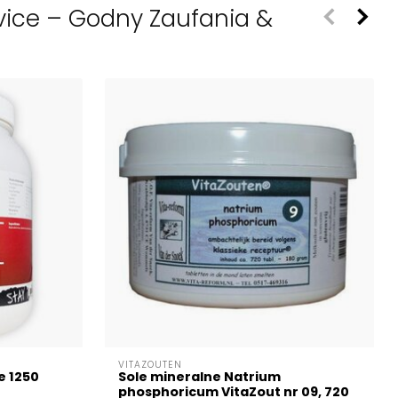
dvice – Godny Zaufania &
VITAZOUTEN
e 1250
Sole mineralne Natrium
phosphoricum VitaZout nr 09, 720