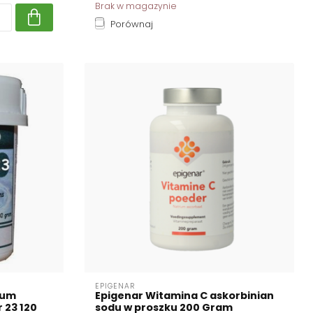
Brak w magazynie
Porównaj
EPIGENAR
ium
Epigenar Witamina C askorbinian
 23 120
sodu w proszku 200 Gram