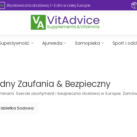
Błyskawiczna dostawa, 1–3 dni w całej Europie
Superżywność
Ajurweda
Samopieka
Sport i od
odny Zaufania & Bezpieczny
aminami. Szeroki asortyment i bezpieczna dostawa w Europie. Zamów 
Tabletka Sodowa