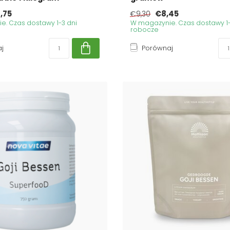
,75
€8,45
€9,30
. Czas dostawy 1-3 dni
W magazynie. Czas dostawy 1-
robocze
j
Porównaj