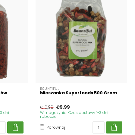
BOUNTIFUL
mów
Mieszanka Superfoods 500 Gram
€9,99
€10,99
3 dni
W magazynie. Czas dostawy 1-3 dni
robocze
Porównaj