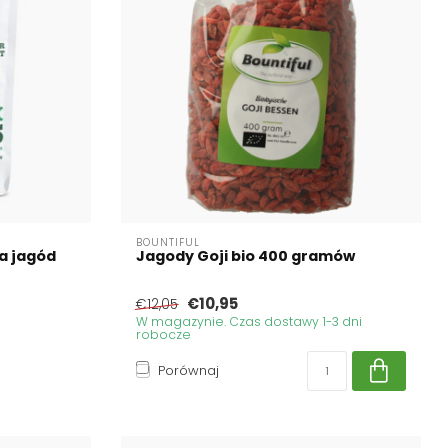
BOUNTIFUL
a jagód
Jagody Goji bio 400 gramów
€10,95
€12,05
W magazynie. Czas dostawy 1-3 dni
robocze
Porównaj