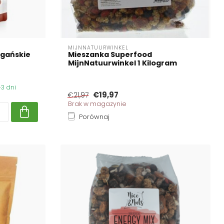
MIJNNATUURWINKEL
egańskie
Mieszanka Superfood
MijnNatuurwinkel 1 Kilogram
3 dni
€19,97
€21,97
Brak w magazynie
Porównaj