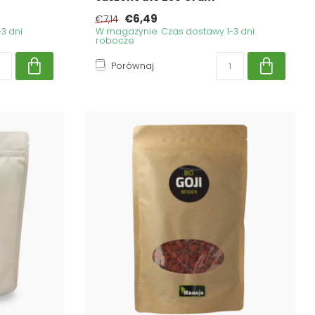
€6,49
€7,14
3 dni
W magazynie. Czas dostawy 1-3 dni
robocze
Porównaj