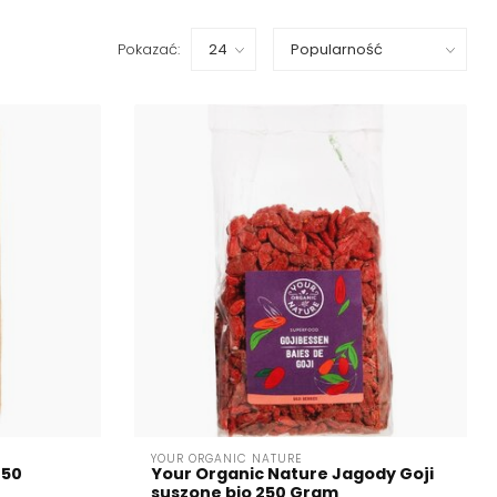
Pokazać:
YOUR ORGANIC NATURE
250
Your Organic Nature Jagody Goji
suszone bio 250 Gram