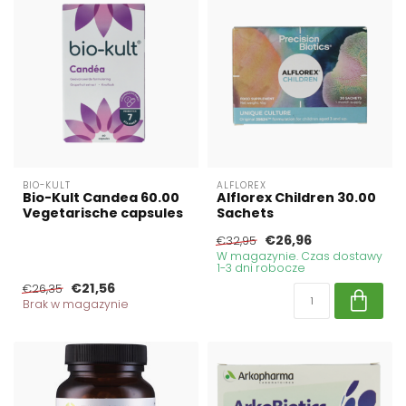
BIO-KULT
ALFLOREX
Bio-Kult Candea 60.00
Alflorex Children 30.00
Vegetarische capsules
Sachets
€26,96
€32,95
W magazynie. Czas dostawy
1-3 dni robocze
€21,56
€26,35
Brak w magazynie