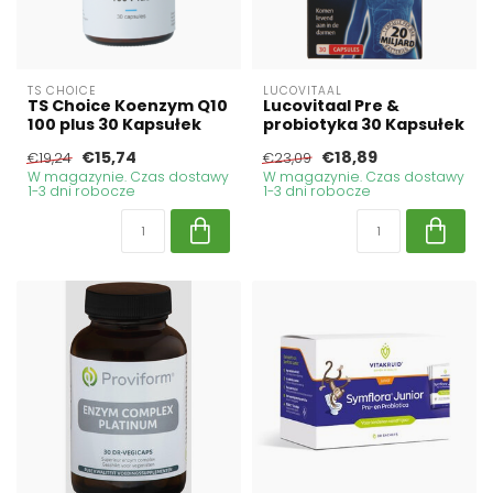
TS CHOICE
LUCOVITAAL
TS Choice Koenzym Q10
Lucovitaal Pre &
100 plus 30 Kapsułek
probiotyka 30 Kapsułek
€15,74
€18,89
€19,24
€23,09
W magazynie. Czas dostawy
W magazynie. Czas dostawy
1-3 dni robocze
1-3 dni robocze