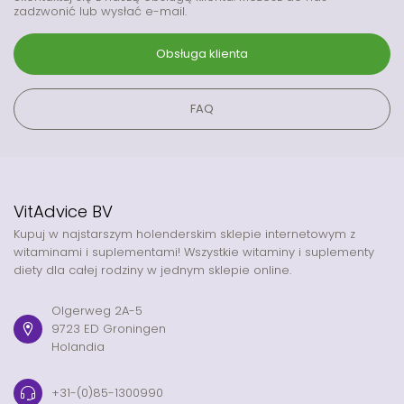
zadzwonić lub wysłać e-mail.
Obsługa klienta
FAQ
VitAdvice BV
Kupuj w najstarszym holenderskim sklepie internetowym z
witaminami i suplementami! Wszystkie witaminy i suplementy
diety dla całej rodziny w jednym sklepie online.
Olgerweg 2A-5
9723 ED Groningen
Holandia
+31-(0)85-1300990