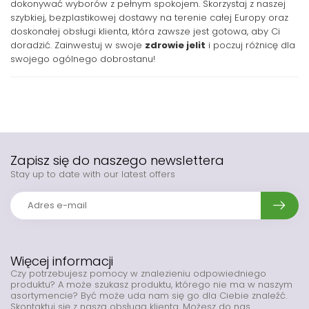
dokonywać wyborów z pełnym spokojem. Skorzystaj z naszej
szybkiej, bezplastikowej dostawy na terenie całej Europy oraz
doskonałej obsługi klienta, która zawsze jest gotowa, aby Ci
doradzić. Zainwestuj w swoje
zdrowie jelit
i poczuj różnicę dla
swojego ogólnego dobrostanu!
Zapisz się do naszego newslettera
Stay up to date with our latest offers
Więcej informacji
Czy potrzebujesz pomocy w znalezieniu odpowiedniego
produktu? A może szukasz produktu, którego nie ma w naszym
asortymencie? Być może uda nam się go dla Ciebie znaleźć.
Skontaktuj się z naszą obsługą klienta. Możesz do nas