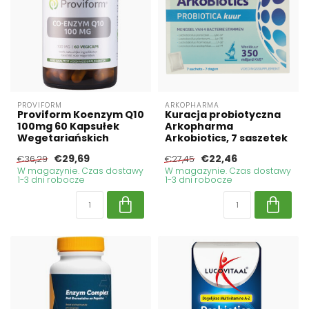
PROVIFORM
ARKOPHARMA
Proviform Koenzym Q10
Kuracja probiotyczna
100mg 60 Kapsułek
Arkopharma
Wegetariańskich
Arkobiotics, 7 saszetek
€29,69
€22,46
€36,29
€27,45
W magazynie. Czas dostawy
W magazynie. Czas dostawy
1-3 dni robocze
1-3 dni robocze