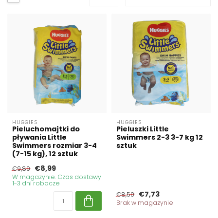
HUGGIES
HUGGIES
Pieluchomajtki do
Pieluszki Little
pływania Little
Swimmers 2-3 3-7 kg 12
Swimmers rozmiar 3-4
sztuk
(7-15 kg), 12 sztuk
€8,99
€9,89
W magazynie. Czas dostawy
1-3 dni robocze
€7,73
€8,50
Brak w magazynie