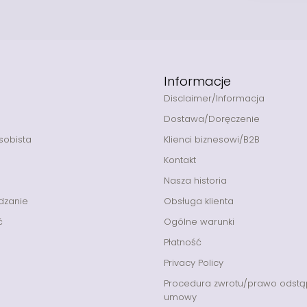
Informacje
Disclaimer/Informacja
Dostawa/Doręczenie
sobista
Klienci biznesowi/B2B
Kontakt
Nasza historia
dzanie
Obsługa klienta
ć
Ogólne warunki
Płatność
Privacy Policy
Procedura zwrotu/prawo odstą
umowy