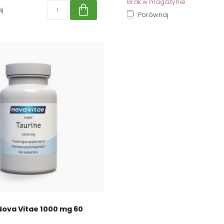
Brak w magazynie
j
Porównaj
ova Vitae 1000 mg 60