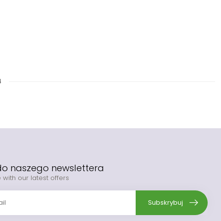
4
 do naszego newslettera
 with our latest offers
Subskrybuj