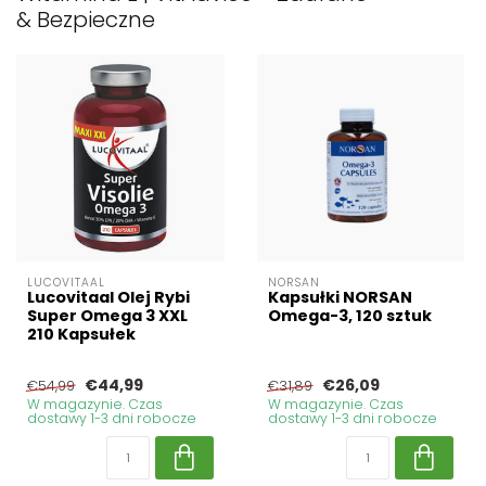
& Bezpieczne
LUCOVITAAL
NORSAN
Lucovitaal Olej Rybi
Kapsułki NORSAN
Super Omega 3 XXL
Omega-3, 120 sztuk
210 Kapsułek
€44,99
€26,09
€54,99
€31,89
W magazynie. Czas
W magazynie. Czas
dostawy 1-3 dni robocze
dostawy 1-3 dni robocze