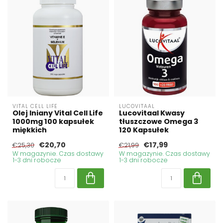
VITAL CELL LIFE
LUCOVITAAL
Olej lniany Vital Cell Life
Lucovitaal Kwasy
1000mg 100 kapsułek
tłuszczowe Omega 3
miękkich
120 Kapsułek
€20,70
€17,99
€25,30
€21,99
W magazynie. Czas dostawy
W magazynie. Czas dostawy
1-3 dni robocze
1-3 dni robocze