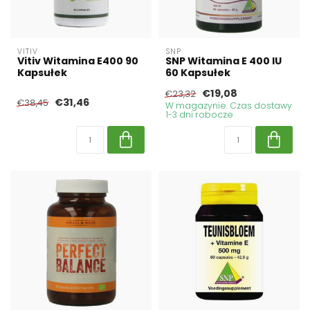
VITIV
SNP
Vitiv Witamina E400 90
SNP Witamina E 400 IU
Kapsułek
60 Kapsułek
€19,08
€23,32
€31,46
€38,45
W magazynie. Czas dostawy
1-3 dni robocze