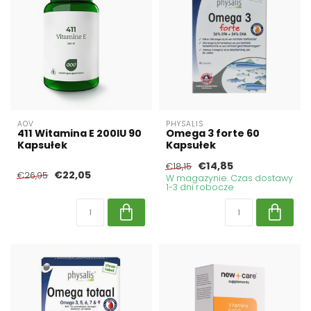
AOV
PHYSALIS
411 Witamina E 200IU 90
Omega 3 forte 60
Kapsułek
Kapsułek
€14,85
€18,15
€22,05
€26,95
W magazynie. Czas dostawy
1-3 dni robocze