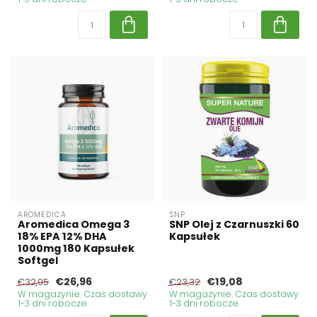
AROMEDICA
SNP
Aromedica Omega 3
SNP Olej z Czarnuszki 60
18% EPA 12% DHA
Kapsułek
1000mg 180 Kapsułek
Softgel
€26,96
€19,08
€32,95
€23,32
W magazynie. Czas dostawy
W magazynie. Czas dostawy
1-3 dni robocze
1-3 dni robocze