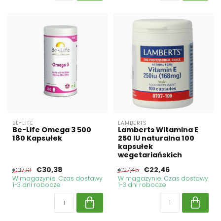
BE-LIFE
LAMBERTS
Be-Life Omega 3 500
Lamberts Witamina E
180 Kapsułek
250 IU naturalna 100
kapsułek
wegetariańskich
€30,38
€22,46
€37,13
€27,45
W magazynie. Czas dostawy
W magazynie. Czas dostawy
1-3 dni robocze
1-3 dni robocze