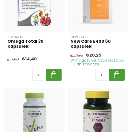
PHYSALIS
NEW CARE
Omega Total 30
New Care E400 60
Kapsułek
Kapsułek
€20,25
€24,75
€14,40
€17,60
W magazynie. Czas dostawy
1-3 dni robocze