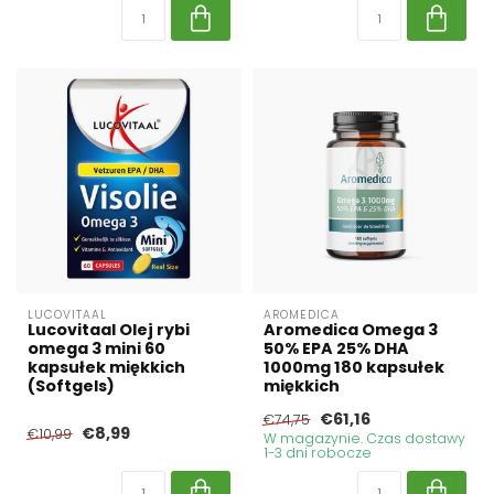
LUCOVITAAL
AROMEDICA
Lucovitaal Olej rybi
Aromedica Omega 3
omega 3 mini 60
50% EPA 25% DHA
kapsułek miękkich
1000mg 180 kapsułek
(Softgels)
miękkich
€61,16
€74,75
€8,99
€10,99
W magazynie. Czas dostawy
1-3 dni robocze