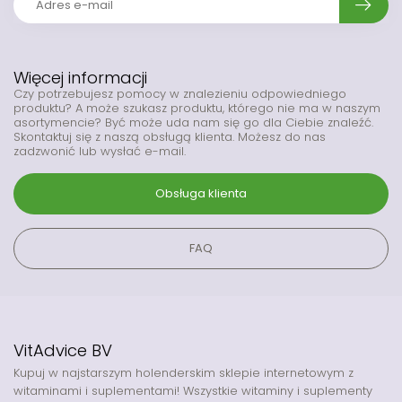
Więcej informacji
Czy potrzebujesz pomocy w znalezieniu odpowiedniego
produktu? A może szukasz produktu, którego nie ma w naszym
asortymencie? Być może uda nam się go dla Ciebie znaleźć.
Skontaktuj się z naszą obsługą klienta. Możesz do nas
zadzwonić lub wysłać e-mail.
Obsługa klienta
FAQ
VitAdvice BV
Kupuj w najstarszym holenderskim sklepie internetowym z
witaminami i suplementami! Wszystkie witaminy i suplementy