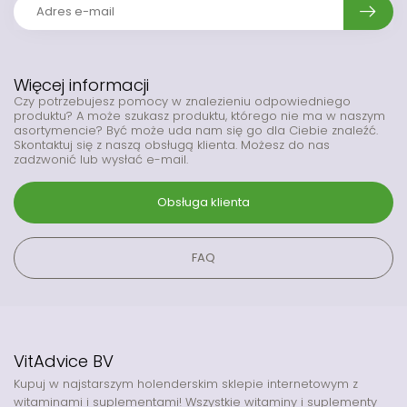
Więcej informacji
Czy potrzebujesz pomocy w znalezieniu odpowiedniego
produktu? A może szukasz produktu, którego nie ma w naszym
asortymencie? Być może uda nam się go dla Ciebie znaleźć.
Skontaktuj się z naszą obsługą klienta. Możesz do nas
zadzwonić lub wysłać e-mail.
Obsługa klienta
FAQ
VitAdvice BV
Kupuj w najstarszym holenderskim sklepie internetowym z
witaminami i suplementami! Wszystkie witaminy i suplementy