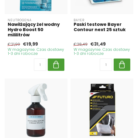
NEUTROGENA
BAYER
Nawilżający żel wodny
Paski testowe Bayer
Hydro Boost 50
Contour next 25 sztuk
mililitrów
€19,99
€31,49
€21,99
€38,49
W magazynie. Czas dostawy
W magazynie. Czas dostawy
1-3 dni robocze
1-3 dni robocze