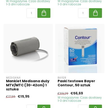
W magazynie. Czas dostawy
W magazynie. Czas dostawy
1-3 dni robocze
1-3 dni robocze
MEDISANA
BAYER
Mankiet Medisana duży
Paski testowe Bayer
MTV/MTC (30-42cm) 1
Contour, 50 sztuk
sztuka
€56,69
€69,29
€15,95
€17,55
W magazynie. Czas dostawy
1-3 dni robocze