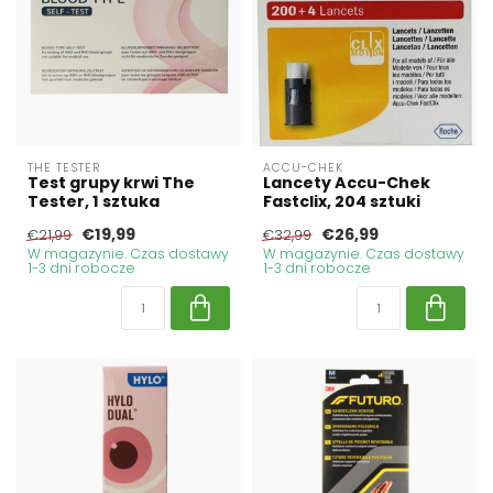
THE TESTER
ACCU-CHEK
Test grupy krwi The
Lancety Accu-Chek
Tester, 1 sztuka
Fastclix, 204 sztuki
€19,99
€26,99
€21,99
€32,99
W magazynie. Czas dostawy
W magazynie. Czas dostawy
1-3 dni robocze
1-3 dni robocze