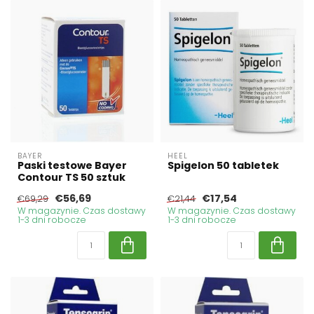
BAYER
HEEL
Paski testowe Bayer
Spigelon 50 tabletek
Contour TS 50 sztuk
€56,69
€17,54
€69,29
€21,44
W magazynie. Czas dostawy
W magazynie. Czas dostawy
1-3 dni robocze
1-3 dni robocze