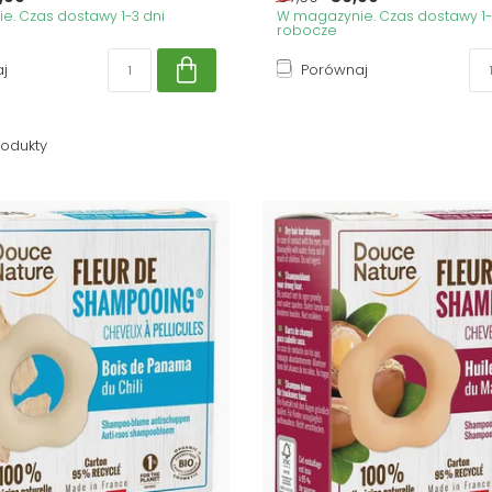
. Czas dostawy 1-3 dni
W magazynie. Czas dostawy 1-
robocze
j
Porównaj
odukty