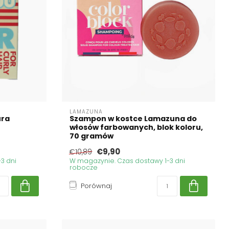
LAMAZUNA
ura
Szampon w kostce Lamazuna do
włosów farbowanych, blok koloru,
70 gramów
€9,90
€10,89
3 dni
W magazynie. Czas dostawy 1-3 dni
robocze
Porównaj