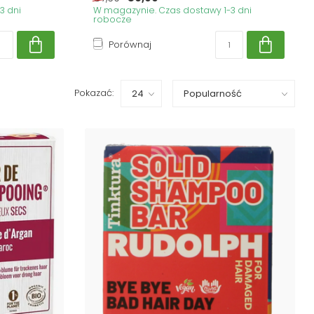
3 dni
W magazynie. Czas dostawy 1-3 dni
robocze
Porównaj
Pokazać: