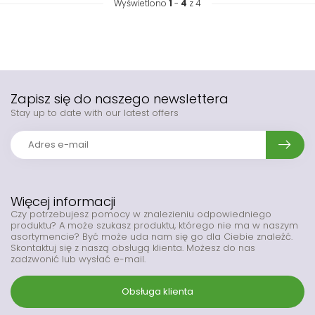
Wyświetlono
1
-
4
z 4
Zapisz się do naszego newslettera
Stay up to date with our latest offers
Więcej informacji
Czy potrzebujesz pomocy w znalezieniu odpowiedniego
produktu? A może szukasz produktu, którego nie ma w naszym
asortymencie? Być może uda nam się go dla Ciebie znaleźć.
Skontaktuj się z naszą obsługą klienta. Możesz do nas
zadzwonić lub wysłać e-mail.
Obsługa klienta