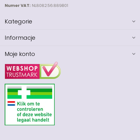
Numer VAT:
NL8082.56.889B01
Kategorie
Informacje
Moje konto