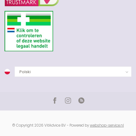
© Copyright 2026 VitAdvice BV - Powered by
webshop-service.nl