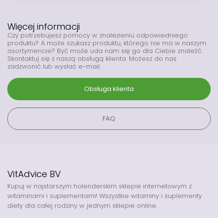
Więcej informacji
Czy potrzebujesz pomocy w znalezieniu odpowiedniego
produktu? A może szukasz produktu, którego nie ma w naszym
asortymencie? Być może uda nam się go dla Ciebie znaleźć.
Skontaktuj się z naszą obsługą klienta. Możesz do nas
zadzwonić lub wysłać e-mail.
Obsługa klienta
FAQ
VitAdvice BV
Kupuj w najstarszym holenderskim sklepie internetowym z
witaminami i suplementami! Wszystkie witaminy i suplementy
diety dla całej rodziny w jednym sklepie online.