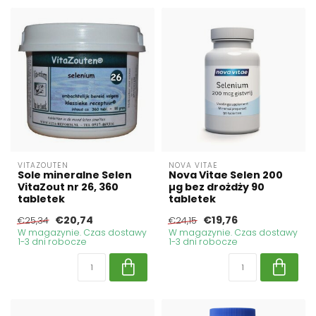
VITAZOUTEN
NOVA VITAE
Sole mineralne Selen
Nova Vitae Selen 200
VitaZout nr 26, 360
µg bez drożdży 90
tabletek
tabletek
€20,74
€19,76
€25,34
€24,15
W magazynie. Czas dostawy
W magazynie. Czas dostawy
1-3 dni robocze
1-3 dni robocze