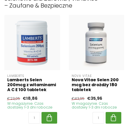
– Zaufane & Bezpieczne
LAMBERTS
NOVA VITAE
Lamberts Selen
Nova Vitae Selen 200
200mcg z witaminami
mcg bez drożdży 180
A C E 100 tabletek
tabletek
€18,86
€35,96
€23,05
€43,95
W magazynie. Czas
W magazynie. Czas
dostawy 1-3 dni robocze
dostawy 1-3 dni robocze