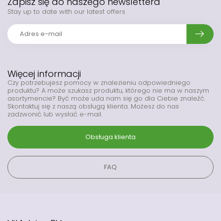
Zapisz się do naszego newslettera
Stay up to date with our latest offers
Więcej informacji
Czy potrzebujesz pomocy w znalezieniu odpowiedniego
produktu? A może szukasz produktu, którego nie ma w naszym
asortymencie? Być może uda nam się go dla Ciebie znaleźć.
Skontaktuj się z naszą obsługą klienta. Możesz do nas
zadzwonić lub wysłać e-mail.
Obsługa klienta
FAQ