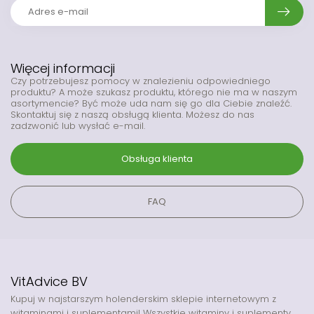
Więcej informacji
Czy potrzebujesz pomocy w znalezieniu odpowiedniego
produktu? A może szukasz produktu, którego nie ma w naszym
asortymencie? Być może uda nam się go dla Ciebie znaleźć.
Skontaktuj się z naszą obsługą klienta. Możesz do nas
zadzwonić lub wysłać e-mail.
Obsługa klienta
FAQ
VitAdvice BV
Kupuj w najstarszym holenderskim sklepie internetowym z
witaminami i suplementami! Wszystkie witaminy i suplementy