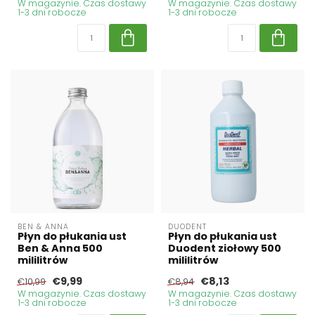
W magazynie. Czas dostawy
W magazynie. Czas dostawy
1-3 dni robocze
1-3 dni robocze
BEN & ANNA
DUODENT
Płyn do płukania ust
Płyn do płukania ust
Ben & Anna 500
Duodent ziołowy 500
mililitrów
mililitrów
€9,99
€8,13
€10,99
€8,94
W magazynie. Czas dostawy
W magazynie. Czas dostawy
1-3 dni robocze
1-3 dni robocze