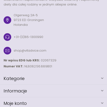
diety dla całej rodziny w jednym sklepie online.
Olgerweg 2A-5
9723 ED Groningen
Holandia
+31-(0)85-1300990
shop@vitadvice.com
Nr wpisu EDG lub KRS:
02067329
Numer VAT:
NL8082.56.889B01
Kategorie
Informacje
Moje konto