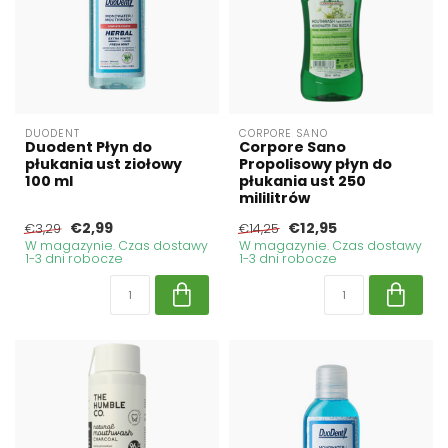
DUODENT
CORPORE SANO
Duodent Płyn do
Corpore Sano
płukania ust ziołowy
Propolisowy płyn do
100 ml
płukania ust 250
mililitrów
€2,99
€12,95
€3,29
€14,25
W magazynie. Czas dostawy
W magazynie. Czas dostawy
1-3 dni robocze
1-3 dni robocze