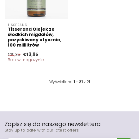
TISSERAND
Tisserand Olejek ze
słodkich migdałów,
pozyskiwany etycznie,
100 mililitrów
€13,95
€15,35
Brak w magazynie
Wyświetlono
1
-
21
z 21
Zapisz się do naszego newslettera
Stay up to date with our latest offers