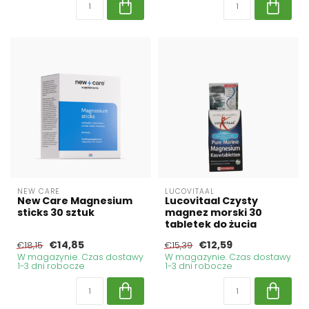
NEW CARE
LUCOVITAAL
New Care Magnesium
Lucovitaal Czysty
sticks 30 sztuk
magnez morski 30
tabletek do żucia
€14,85
€12,59
€18,15
€15,39
W magazynie. Czas dostawy
W magazynie. Czas dostawy
1-3 dni robocze
1-3 dni robocze