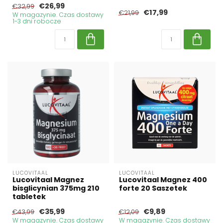
€26,99
€32,99
€17,99
€21,99
W magazynie. Czas dostawy
1-3 dni robocze
LUCOVITAAL
LUCOVITAAL
Lucovitaal Magnez
Lucovitaal Magnez 400
bisglicynian 375mg 210
forte 20 Saszetek
tabletek
€35,99
€9,89
€43,99
€12,09
W magazynie. Czas dostawy
W magazynie. Czas dostawy