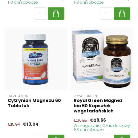
1-3 dni robocze
1-3 dni robocze
DAVITAMON
ROYAL GREEN
Cytrynian Magnezu 60
Royal Green Magnez
Tabletek
bio 60 Kapsułek
wegetariańskich
€29,66
€36,25
€13,04
€15,94
W magazynie. Czas dostawy
1-3 dni robocze