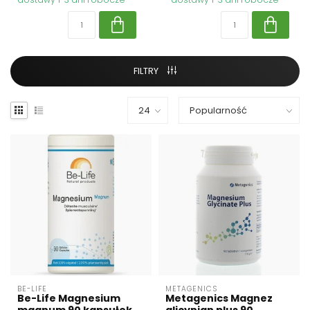
FILTRY
BE-LIFE
METAGENICS
Be-Life Magnesium
Metagenics Magnez