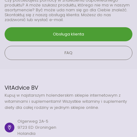
Czy potrzebujesz pomocy w znalezieniu odpowiedniego
produktu? A może szukasz produktu, którego nie ma w naszym
asortymencie? Być może uda nam się go dla Ciebie znaleźć.
Skontaktuj się z naszą obsługą klienta. Możesz do nas
zadzwonić lub wysłać e-mail.
Obsługa klienta
FAQ
VitAdvice BV
Kupuj w najstarszym holenderskim sklepie internetowym z
witaminami i suplementami! Wszystkie witaminy i suplementy
diety dla całej rodziny w jednym sklepie online.
Olgerweg 2A-5
9723 ED Groningen
Holandia