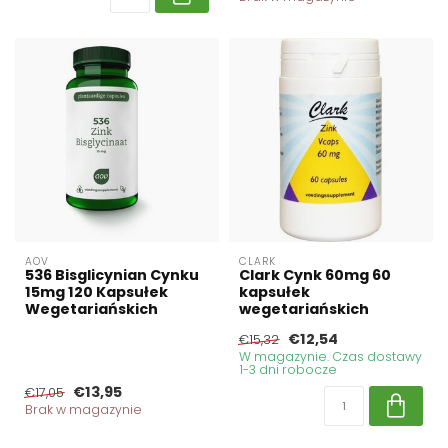
AOV
CLARK
536 Bisglicynian Cynku
Clark Cynk 60mg 60
15mg 120 Kapsułek
kapsułek
Wegetariańskich
wegetariańskich
€12,54
€15,32
W magazynie. Czas dostawy
1-3 dni robocze
€13,95
€17,05
Brak w magazynie