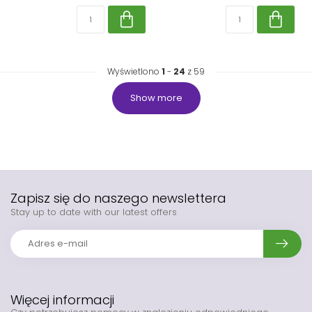
Wyświetlono
1
-
24
z 59
Show more
Zapisz się do naszego newslettera
Stay up to date with our latest offers
Więcej informacji