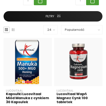
FILTRY
LUCOVITAAL
LUCOVITAAL
Kapsułki Lucovitaal
Lucovitaal Wapń
Miód Manuka z cynkiem
Magnez Cynk 100
30 Kapsułek
tabletek