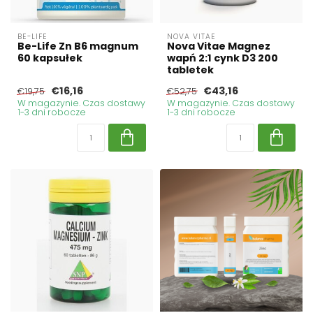
BE-LIFE
NOVA VITAE
Be-Life Zn B6 magnum
Nova Vitae Magnez
60 kapsułek
wapń 2:1 cynk D3 200
tabletek
€16,16
€43,16
€19,75
€52,75
W magazynie. Czas dostawy
W magazynie. Czas dostawy
1-3 dni robocze
1-3 dni robocze