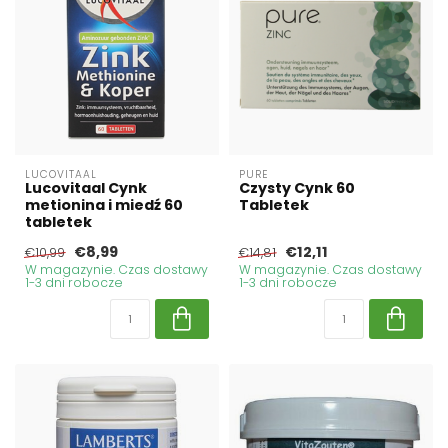
LUCOVITAAL
PURE
Lucovitaal Cynk
Czysty Cynk 60
metionina i miedź 60
Tabletek
tabletek
€8,99
€12,11
€10,99
€14,81
W magazynie. Czas dostawy
W magazynie. Czas dostawy
1-3 dni robocze
1-3 dni robocze