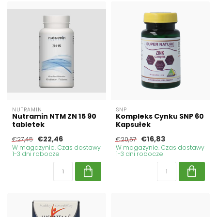
NUTRAMIN
SNP
Nutramin NTM ZN 15 90
Kompleks Cynku SNP 60
tabletek
Kapsułek
€22,46
€16,83
€27,45
€20,57
W magazynie. Czas dostawy
W magazynie. Czas dostawy
1-3 dni robocze
1-3 dni robocze