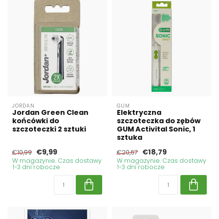
JORDAN
GUM
Jordan Green Clean
Elektryczna
końcówki do
szczoteczka do zębów
szczoteczki 2 sztuki
GUM Activital Sonic, 1
sztuka
€9,99
€18,79
€10,99
€20,67
W magazynie. Czas dostawy
W magazynie. Czas dostawy
1-3 dni robocze
1-3 dni robocze