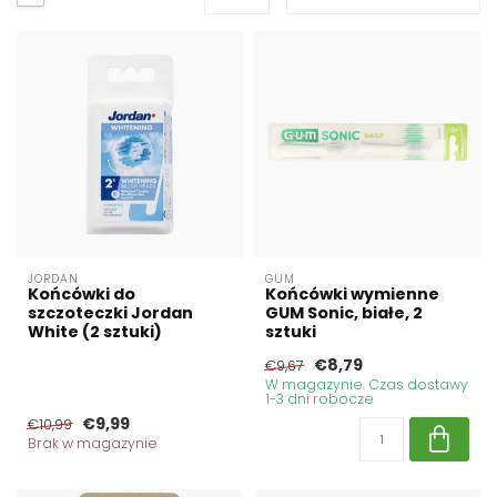
JORDAN
GUM
Końcówki do
Końcówki wymienne
szczoteczki Jordan
GUM Sonic, białe, 2
White (2 sztuki)
sztuki
€8,79
€9,67
W magazynie. Czas dostawy
1-3 dni robocze
€9,99
€10,99
Brak w magazynie