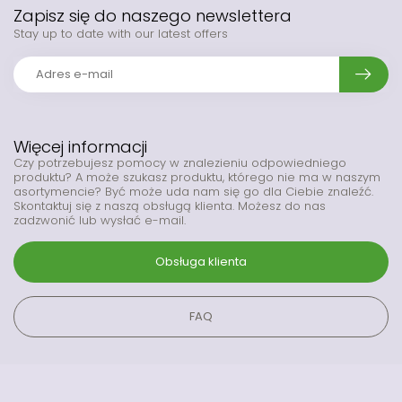
Zapisz się do naszego newslettera
Stay up to date with our latest offers
Więcej informacji
Czy potrzebujesz pomocy w znalezieniu odpowiedniego
produktu? A może szukasz produktu, którego nie ma w naszym
asortymencie? Być może uda nam się go dla Ciebie znaleźć.
Skontaktuj się z naszą obsługą klienta. Możesz do nas
zadzwonić lub wysłać e-mail.
Obsługa klienta
FAQ