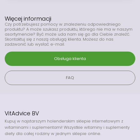
Więcej informacji
Czy potrzebujesz pomocy w znalezieniu odpowiedniego
produktu? A może szukasz produktu, którego nie ma w naszym
asortymencie? Być może uda nam się go dla Ciebie znaleźć.
Skontaktuj się z naszą obsługą klienta. Możesz do nas
zadzwonić lub wysłać e-mail.
Obsługa klienta
FAQ
VitAdvice BV
Kupuj w najstarszym holenderskim sklepie internetowym z
witaminami i suplementami! Wszystkie witaminy i suplementy
diety dla całej rodziny w jednym sklepie online.